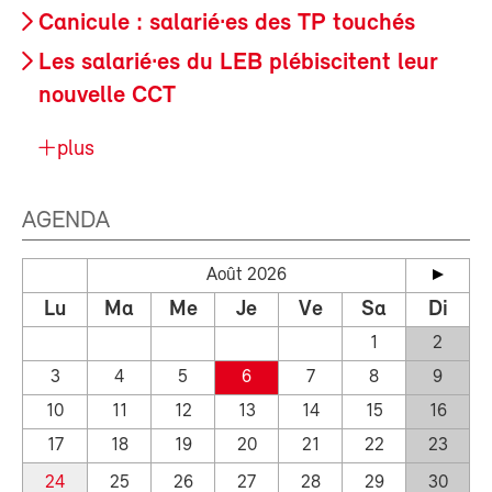
Canicule : salarié·es des TP touchés
Les salarié·es du LEB plébiscitent leur
nouvelle CCT
plus
AGENDA
Août 2026
Lu
Ma
Me
Je
Ve
Sa
Di
1
2
3
4
5
6
7
8
9
10
11
12
13
14
15
16
17
18
19
20
21
22
23
24
25
26
27
28
29
30