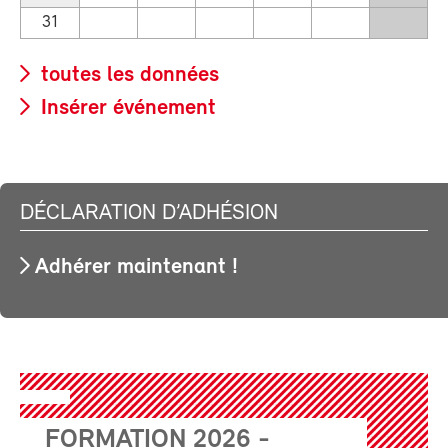
31
toutes les données
Insérer événement
DÉCLARATION D’ADHÉSION
Adhérer maintenant !
FORMATION 2026 -