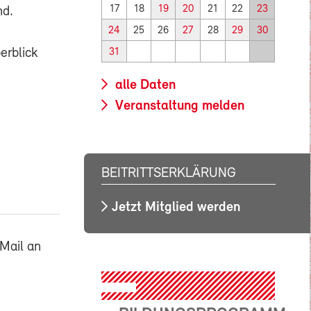
17
18
19
20
21
22
23
nd.
24
25
26
27
28
29
30
erblick
31
alle Daten
Veranstaltung melden
BEITRITTSERKLÄRUNG
Jetzt Mitglied werden
Mail an