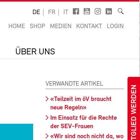
DE
FR
IT
HOME
SHOP
MEDIEN
KONTAKT
LOGIN
ÜBER UNS
VERWANDTE ARTIKEL
MITGLIED WERDEN
«Teilzeit im öV braucht
neue Regeln»
Im Einsatz für die Rechte
der SEV-Frauen
«Wir sind noch nicht da, wo