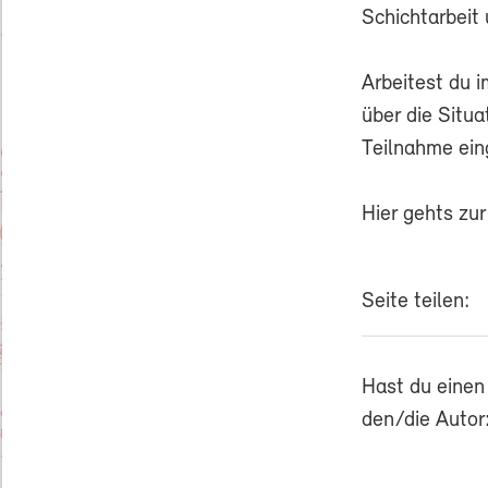
Schichtarbeit
Arbeitest du i
über die Situa
Teilnahme ein
Hier gehts zu
Seite teilen:
Hast du einen
den/die Autor: