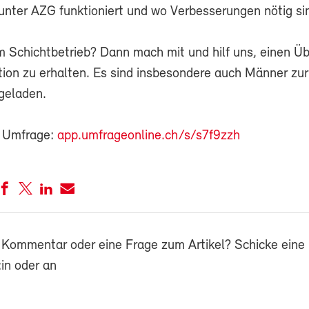
 unter AZG funktioniert und wo Verbesserungen nötig si
m Schichtbetrieb? Dann mach mit und hilf uns, einen Üb
tion zu erhalten. Es sind insbesondere auch Männer zur
geladen.
r Umfrage:
app.umfrageonline.ch/s/s7f9zzh
 Kommentar oder eine Frage zum Artikel? Schicke eine 
in oder an