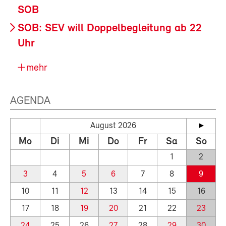
SOB
SOB: SEV will Doppelbegleitung ab 22
Uhr
mehr
AGENDA
August 2026
Mo
Di
Mi
Do
Fr
Sa
So
1
2
3
4
5
6
7
8
9
10
11
12
13
14
15
16
17
18
19
20
21
22
23
24
25
26
27
28
29
30