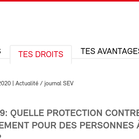
S
TES AVANTAGE
TES DROITS
2020
| Actualité / journal SEV
19: QUELLE PROTECTION CONTR
IEMENT POUR DES PERSONNES 
?