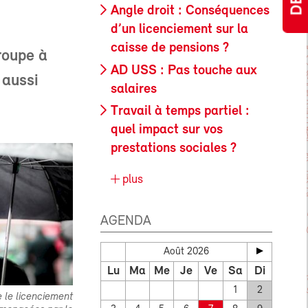
Angle droit : Conséquences
d’un licenciement sur la
caisse de pensions ?
roupe à
AD USS : Pas touche aux
 aussi
salaires
Travail à temps partiel :
quel impact sur vos
prestations sociales ?
plus
AGENDA
Août 2026
Lu
Ma
Me
Je
Ve
Sa
Di
1
2
e le licenciement