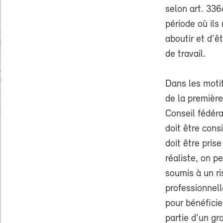
selon art. 336
période où ils
aboutir et d'
de travail.
Dans les motif
de la première
Conseil fédéra
doit être cons
doit être pris
réaliste, on 
soumis à un ri
professionnell
pour bénéficie
partie d'un gr