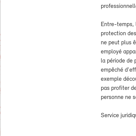
professionnell
Entre-temps, 
protection des
ne peut plus ê
employé appart
la période de 
empêché d'effe
exemple décou
pas profiter d
personne ne se
Service juridi