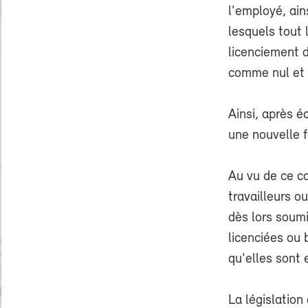
l'employé, ain
lesquels tout 
licenciement d
comme nul et 
Ainsi, après é
une nouvelle f
Au vu de ce co
travailleurs o
dès lors soum
licenciées ou 
qu'elles sont 
La législation