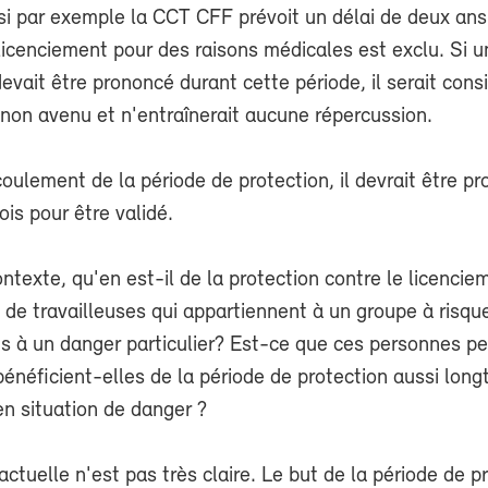
si par exemple la CCT CFF prévoit un délai de deux ans
licenciement pour des raisons médicales est exclu. Si u
evait être prononcé durant cette période, il serait cons
non avenu et n'entraînerait aucune répercussion.
coulement de la période de protection, il devrait être p
ois pour être validé.
ntexte, qu'en est-il de la protection contre le licencie
u de travailleuses qui appartiennent à un groupe à risqu
is à un danger particulier? Est-ce que ces personnes p
bénéficient-elles de la période de protection aussi lon
en situation de danger ?
 actuelle n'est pas très claire. Le but de la période de p