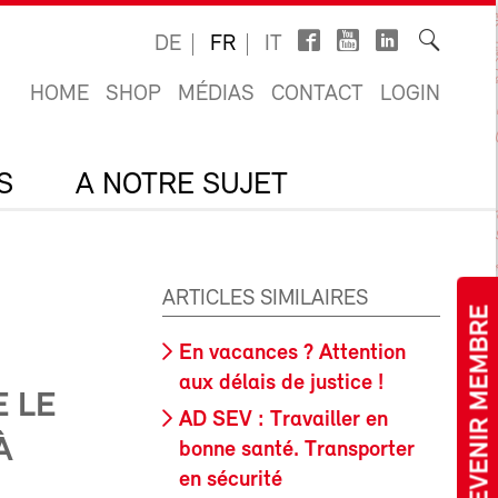
DE
FR
IT
HOME
SHOP
MÉDIAS
CONTACT
LOGIN
S
A NOTRE SUJET
ARTICLES SIMILAIRES
DEVENIR MEMBRE
En vacances ? Attention
aux délais de justice !
E LE
AD SEV : Travailler en
À
bonne santé. Transporter
en sécurité