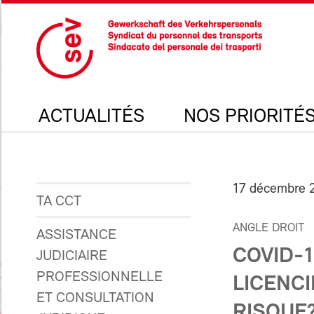
ACTUALITÉS
NOS PRIORITÉ
17 décembre 
TA CCT
ANGLE DROIT
ASSISTANCE
COVID-
JUDICIAIRE
PROFESSIONNELLE
LICENC
ET CONSULTATION
RISQUE