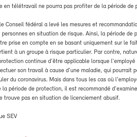
e en télétravail ne pourra pas profiter de la période de 
le Conseil fédéral a levé les mesures et recommandatio
 personnes en situation de risque. Ainsi, la période de 
tre prise en compte en se basant uniquement sur le fai
ient à un groupe à risque particulier. Par contre, natu
protection continue d'être applicable lorsque l'employé
ctuer son travail à cause d'une maladie, qui pourrait p
ler du coronavirus. Mais dans tous les cas où l'employ
e la période de protection, il est recommandé d'examiner
 trouve pas en situation de licenciement abusif.
que SEV