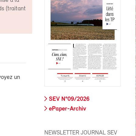
ise à la
s (traitant
voyez un
SEV N°09/2026
ePaper-Archiv
NEWSLETTER JOURNAL SEV