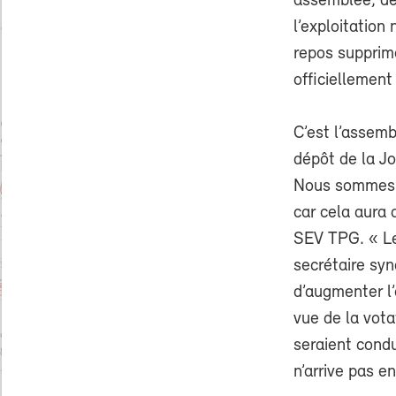
assemblée, de 
l’exploitation
repos supprimé
officiellement
C’est l’assemb
dépôt de la Jo
Nous sommes d
car cela aura 
SEV TPG. « Le
secrétaire syn
d’augmenter l’
vue de la vot
seraient condu
n’arrive pas 