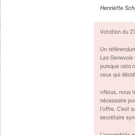
Henriette Sch
Votation du 2
Un référendum
Les Genevois 
puisque cela n
ceux qui décid
«Nous, nous lu
nécessaire po
l’offre. C’est
secrétaire syn