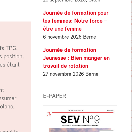
25 septembre 2026, Olten
Journée de formation pour
les femmes: Notre force –
être une femme
6 novembre 2026 Berne
ifs TPG.
Journée de formation
 position,
Jeunesse : Bien manger en
ues étant
travail de rotation
27 novembre 2026 Berne
nt
E-PAPER
assumer
Solano,