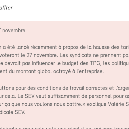
affter
7 novembre
 a été lancé récemment à propos de la hausse des tar
voteront le 27 novembre. Les syndicats ne prennent pas
e devrait pas influencer le budget des TPG, les politiq
ent du montant global octroyé à l’entreprise.
ttons pour des conditions de travail correctes et l’arge
ur cela. Le SEV veut suffisamment de personnel pour 
 sur ça que nous voulons nous battre.» explique Valérie 
dicale SEV.