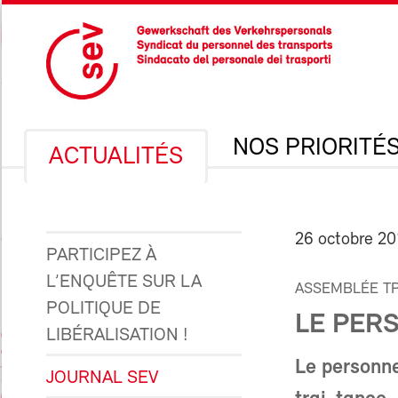
NOS PRIORITÉ
ACTUALITÉS
26 octobre 2
PARTICIPEZ À
L’ENQUÊTE SUR LA
ASSEMBLÉE TP
POLITIQUE DE
LE PER
LIBÉRALISATION !
Le personne
JOURNAL SEV