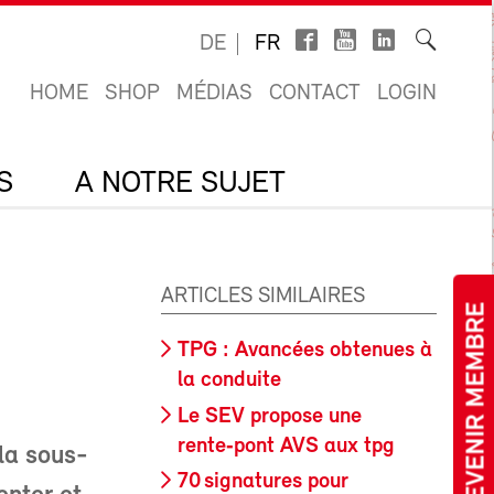
DE
FR
HOME
SHOP
MÉDIAS
CONTACT
LOGIN
S
A NOTRE SUJET
ARTICLES SIMILAIRES
DEVENIR MEMBRE
TPG : Avancées obtenues à
la conduite
Le SEV propose une
rente‑pont AVS aux tpg
la sous-
70 signatures pour