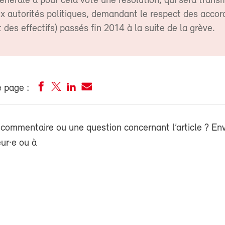
nérale a pour cela voté une résolution, qui sera transm
ux autorités politiques, demandant le respect des accord
t des effectifs) passés fin 2014 à la suite de la grève.
 page :
commentaire ou une question concernant l’article ? En
eur·e ou à