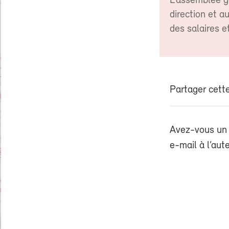
L’assemblée gé
direction et a
des salaires e
Partager cette
Avez-vous un 
e-mail à l’aut