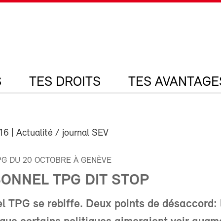
S
TES DROITS
TES AVANTAGE
016
| Actualité / journal SEV
G DU 20 OCTOBRE À GENÈVE
SONNEL TPG DIT STOP
l TPG se rebiffe. Deux points de désaccord: 