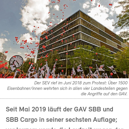
Der SEV rief im Juni 2018 zum Protest: Über 1500
Eisenbahner/innen wehrten sich in allen vier Landesteilen gegen
die Angriffe auf den GAV.
Seit Mai 2019 läuft der GAV SBB und
SBB Cargo in seiner sechsten Auflage;