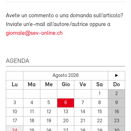
Avete un commento o una domanda sull’articolo?
Inviate un’e-mail all’autore/autrice oppure a
giornale@sev-online.ch
AGENDA
Agosto 2026
Lu
Ma
Me
Gio
Ve
Sa
Do
1
2
3
4
5
6
7
8
9
10
11
12
13
14
15
16
17
18
19
20
21
22
23
24
25
26
27
28
29
30