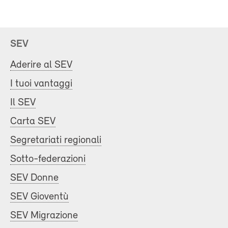
SEV
Aderire al SEV
I tuoi vantaggi
Il SEV
Carta SEV
Segretariati regionali
Sotto-federazioni
SEV Donne
SEV Gioventù
SEV Migrazione