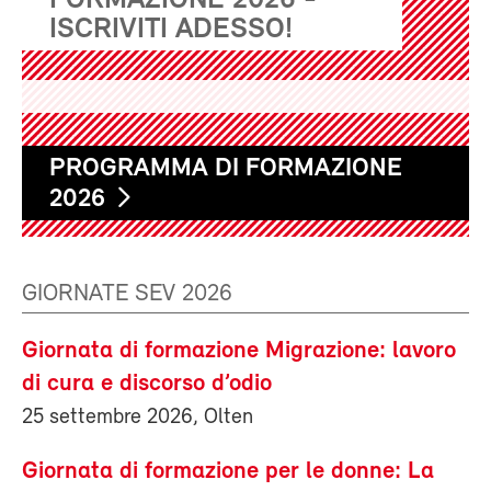
FORMAZIONE 2026 -
ISCRIVITI ADESSO!
PROGRAMMA DI FORMAZIONE
2026
GIORNATE SEV 2026
Giornata di formazione Migrazione: lavoro
di cura e discorso d’odio
25 settembre 2026, Olten
Giornata di formazione per le donne: La