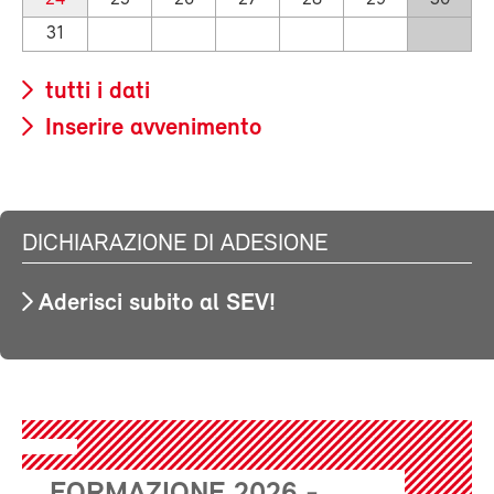
31
tutti i dati
Inserire avvenimento
DICHIARAZIONE DI ADESIONE
Aderisci subito al SEV!