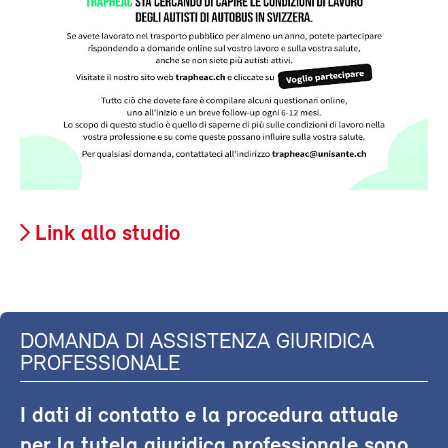
Link allo studio
DOMANDA DI ASSISTENZA GIURIDICA
PROFESSIONALE
I dati di contatto e la procedura attuale
per la tutela giuridica professionale sono