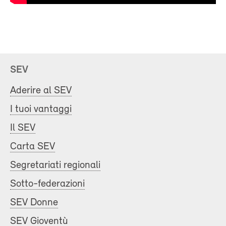
SEV
Aderire al SEV
I tuoi vantaggi
Il SEV
Carta SEV
Segretariati regionali
Sotto-federazioni
SEV Donne
SEV Gioventù