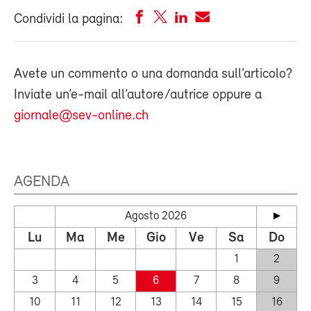
Condividi la pagina:
Avete un commento o una domanda sull’articolo?
Inviate un’e-mail all’autore/autrice oppure a
giornale@sev-online.ch
AGENDA
Agosto 2026
Lu
Ma
Me
Gio
Ve
Sa
Do
1
2
3
4
5
6
7
8
9
10
11
12
13
14
15
16