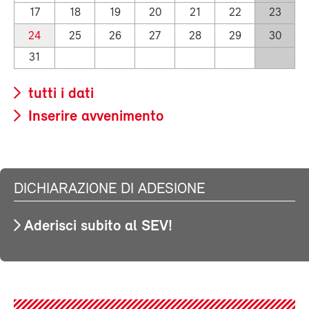
17
18
19
20
21
22
23
24
25
26
27
28
29
30
31
tutti i dati
Inserire avvenimento
DICHIARAZIONE DI ADESIONE
Aderisci subito al SEV!