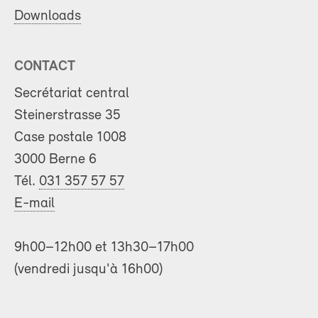
Downloads
CONTACT
Secrétariat central
Steinerstrasse 35
Case postale 1008
3000 Berne 6
Tél.
031 357 57 57
E-mail
9h00–12h00 et 13h30–17h00
(vendredi jusqu'à 16h00)