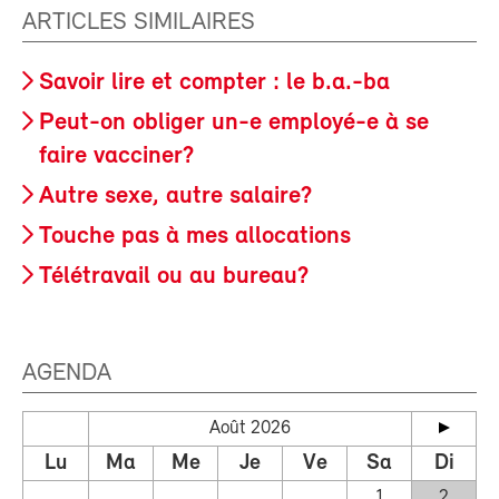
ARTICLES SIMILAIRES
Savoir lire et compter : le b.a.-ba
Peut-on obliger un-e employé-e à se
faire vacciner?
Autre sexe, autre salaire?
Touche pas à mes allocations
Télétravail ou au bureau?
AGENDA
Août 2026
Lu
Ma
Me
Je
Ve
Sa
Di
1
2