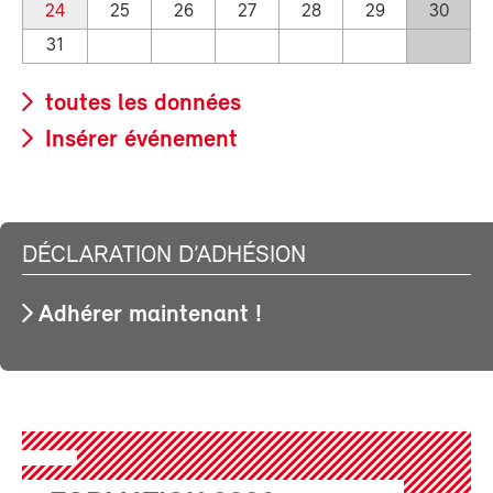
24
25
26
27
28
29
30
31
toutes les données
Insérer événement
DÉCLARATION D’ADHÉSION
Adhérer maintenant !