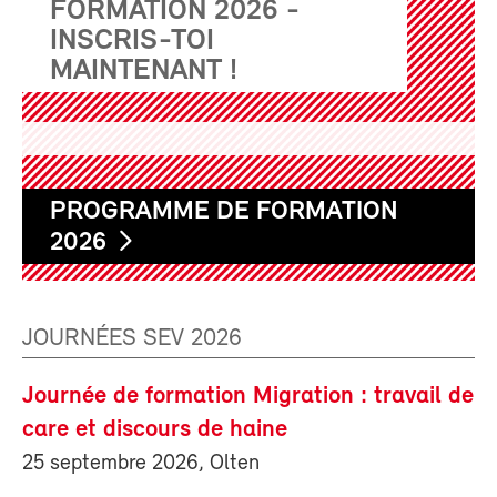
FORMATION 2026 -
INSCRIS-TOI
MAINTENANT !
PROGRAMME DE FORMATION
2026
JOURNÉES SEV 2026
Journée de formation Migration : travail de
care et discours de haine
25 septembre 2026, Olten