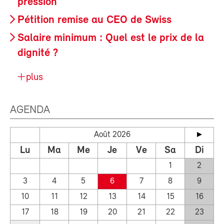
pression
Pétition remise au CEO de Swiss
Salaire minimum : Quel est le prix de la
dignité ?
plus
AGENDA
Août 2026
Lu
Ma
Me
Je
Ve
Sa
Di
1
2
3
4
5
6
7
8
9
10
11
12
13
14
15
16
17
18
19
20
21
22
23