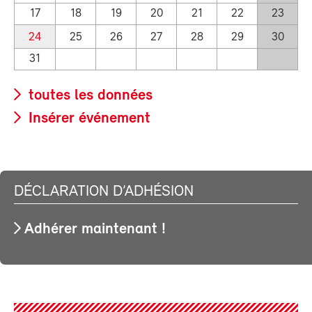
17
18
19
20
21
22
23
24
25
26
27
28
29
30
31
toutes les données
Insérer événement
DÉCLARATION D’ADHÉSION
Adhérer maintenant !