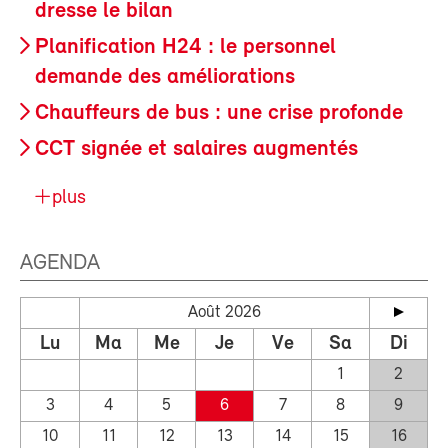
dresse le bilan
Planification H24 : le personnel
demande des améliorations
Chauffeurs de bus : une crise profonde
CCT signée et salaires augmentés
plus
AGENDA
Août 2026
Lu
Ma
Me
Je
Ve
Sa
Di
1
2
3
4
5
6
7
8
9
10
11
12
13
14
15
16