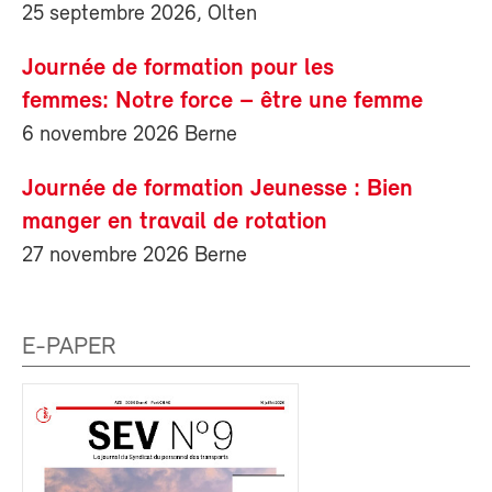
25 septembre 2026, Olten
Journée de formation pour les
femmes: Notre force – être une femme
6 novembre 2026 Berne
Journée de formation Jeunesse : Bien
manger en travail de rotation
27 novembre 2026 Berne
E-PAPER