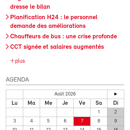
dresse le bilan
Planification H24 : le personnel
demande des améliorations
Chauffeurs de bus : une crise profonde
CCT signée et salaires augmentés
plus
AGENDA
Août 2026
Lu
Ma
Me
Je
Ve
Sa
Di
1
2
3
4
5
6
7
8
9