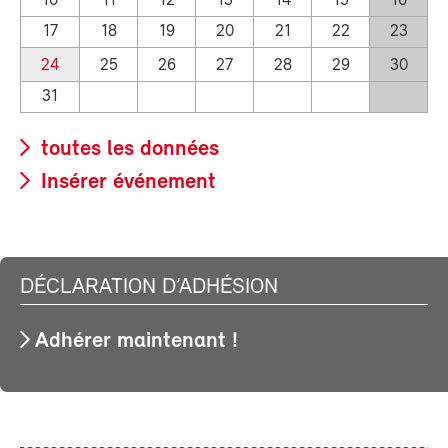
10
11
12
13
14
15
16
17
18
19
20
21
22
23
24
25
26
27
28
29
30
31
toutes les données
Insérer événement
DÉCLARATION D’ADHÉSION
Adhérer maintenant !