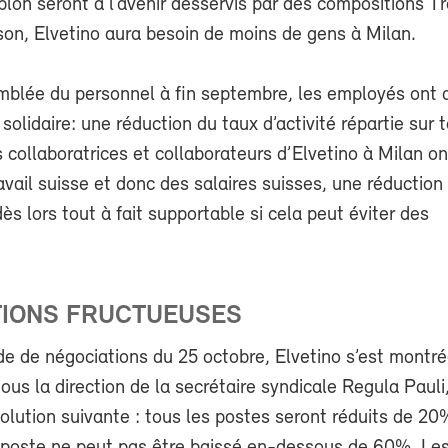
plon seront à l’avenir desservis par des compositions Tre
son, Elvetino aura besoin de moins de gens à Milan.
emblée du personnel à fin septembre, les employés ont 
solidaire: une réduction du taux d’activité répartie sur t
 collaboratrices et collaborateurs d’Elvetino à Milan o
avail suisse et donc des salaires suisses, une réduction
dès lors tout à fait supportable si cela peut éviter des
.
TIONS FRUCTUEUSES
de de négociations du 25 octobre, Elvetino s’est montr
ous la direction de la secrétaire syndicale Regula Pauli
solution suivante : tous les postes seront réduits de 20