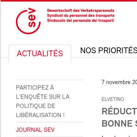
NOS PRIORITÉ
ACTUALITÉS
7 novembre 2
PARTICIPEZ À
L’ENQUÊTE SUR LA
ELVETINO
POLITIQUE DE
RÉDUCT
LIBÉRALISATION !
BONNE 
JOURNAL SEV