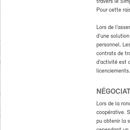
travers le Sim
Pour cette rai
Lors de l’ass
d’une solution 
personnel. Les
contrats de tr
d’activité est 
licenciements
NÉGOCIA
Lors de la ron
coopérative. S
pu obtenir la 