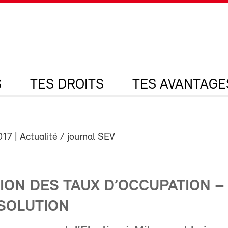
S
TES DROITS
TES AVANTAGE
017
| Actualité / journal SEV
ION DES TAUX D’OCCUPATION –
SOLUTION