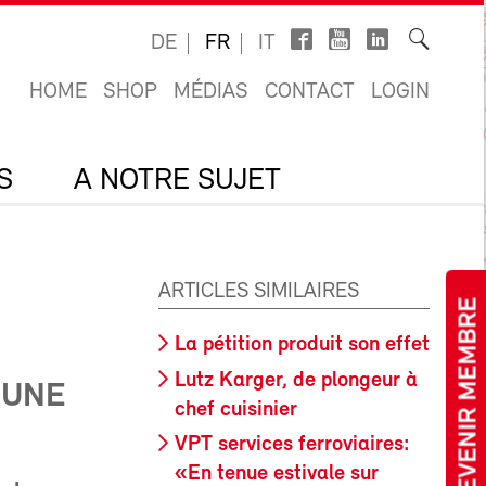
DE
FR
IT
HOME
SHOP
MÉDIAS
CONTACT
LOGIN
S
A NOTRE SUJET
ARTICLES SIMILAIRES
DEVENIR MEMBRE
La pétition produit son effet
Lutz Karger, de plongeur à
 UNE
chef cuisinier
VPT services ferroviaires:
«En tenue estivale sur