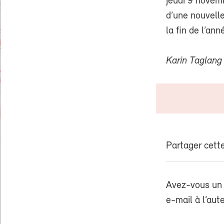
jeudi 9 novemb
d’une nouvell
la fin de l’ann
Karin Taglang
Partager cette
Avez-vous un 
e-mail à l’aut