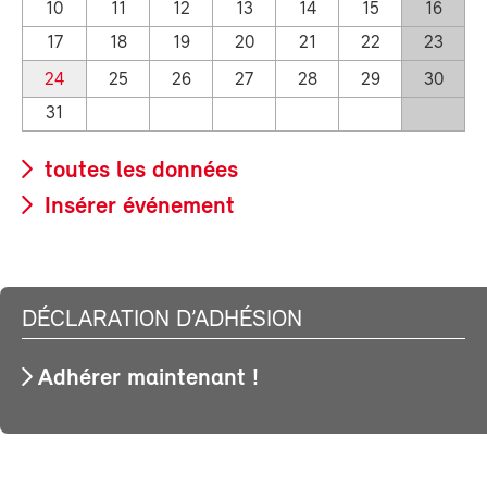
10
11
12
13
14
15
16
17
18
19
20
21
22
23
24
25
26
27
28
29
30
31
toutes les données
Insérer événement
DÉCLARATION D’ADHÉSION
Adhérer maintenant !