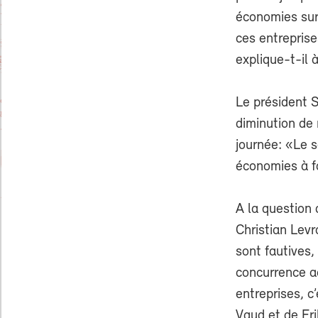
économies sur
ces entreprise
explique-t-il 
Le président S
diminution de 
journée: «Le s
économies à fai
A la question 
Christian Levr
sont fautives,
concurrence ac
entreprises, c
Vaud et de Fri