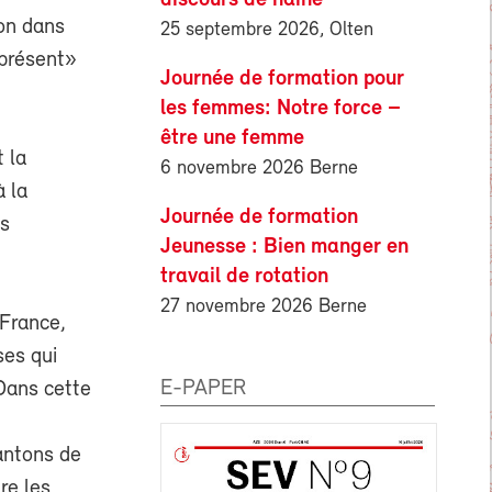
ion dans
25 septembre 2026, Olten
 présent»
Journée de formation pour
les femmes: Notre force –
être une femme
t la
6 novembre 2026 Berne
à la
Journée de formation
es
Jeunesse : Bien manger en
travail de rotation
27 novembre 2026 Berne
 France,
ses qui
E-PAPER
 Dans cette
cantons de
re les