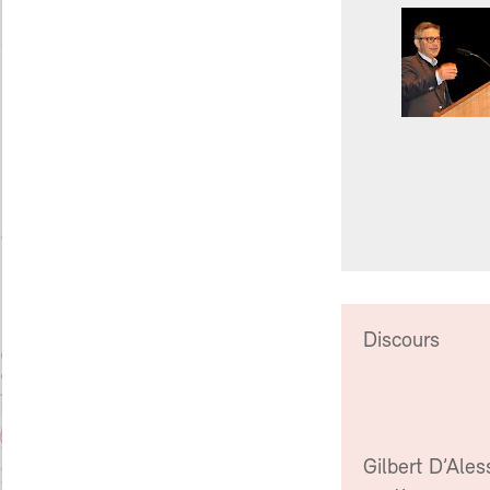
Discours
Gilbert D’Ales