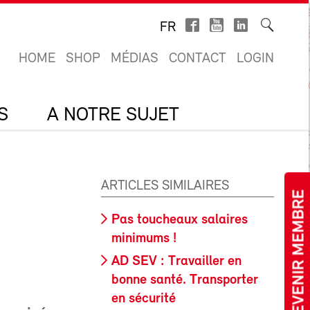
FR
HOME
SHOP
MÉDIAS
CONTACT
LOGIN
S
A NOTRE SUJET
ARTICLES SIMILAIRES
DEVENIR MEMBRE
Pas toucheaux salaires
minimums !
AD SEV : Travailler en
bonne santé. Transporter
en sécurité