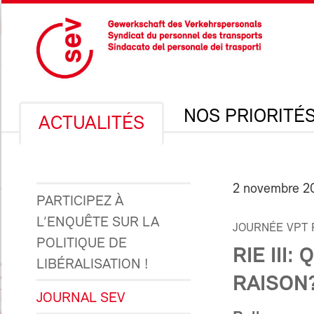
NOS PRIORITÉ
ACTUALITÉS
2 novembre 2
PARTICIPEZ À
L’ENQUÊTE SUR LA
JOURNÉE VPT 
POLITIQUE DE
RIE III
LIBÉRALISATION !
RAISON
JOURNAL SEV