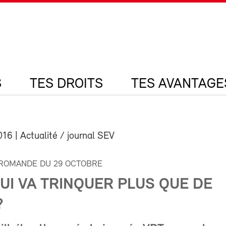
S
TES DROITS
TES AVANTAGE
016
| Actualité / journal SEV
ROMANDE DU 29 OCTOBRE
: QUI VA TRINQUER PLUS QUE DE
?