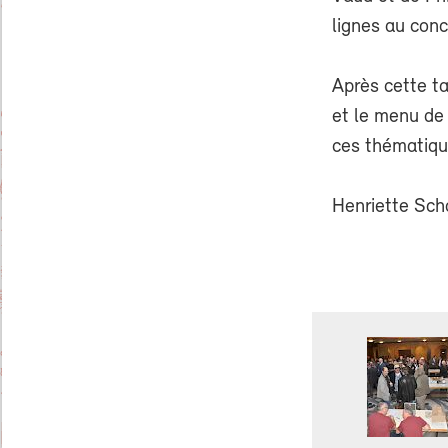
lignes au con
Après cette ta
et le menu de 
ces thématiqu
Henriette Sch