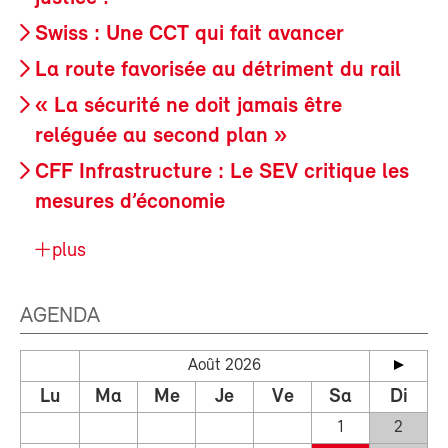
Swiss : Une CCT qui fait avancer
La route favorisée au détriment du rail
« La sécurité ne doit jamais être
reléguée au second plan »
CFF Infrastructure : Le SEV critique les
mesures d’économie
plus
AGENDA
Août 2026
Lu
Ma
Me
Je
Ve
Sa
Di
1
2