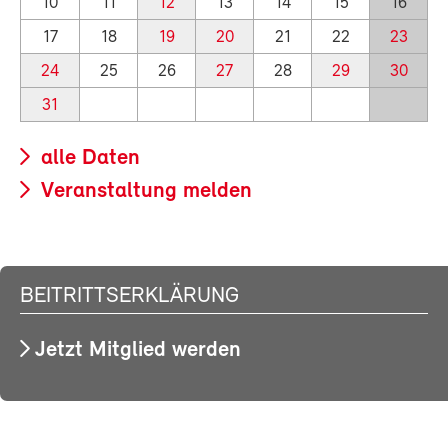
10
11
12
13
14
15
16
17
18
19
20
21
22
23
24
25
26
27
28
29
30
31
alle Daten
Veranstaltung melden
BEITRITTSERKLÄRUNG
Jetzt Mitglied werden