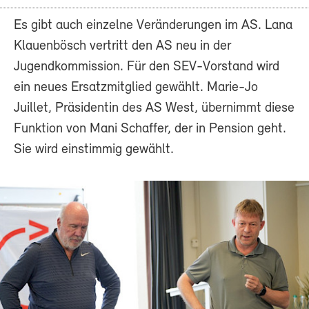
Es gibt auch einzelne Veränderungen im AS. Lana
Klauenbösch vertritt den AS neu in der
Jugendkommission. Für den SEV-Vorstand wird
ein neues Ersatzmitglied gewählt. Marie-Jo
Juillet, Präsidentin des AS West, übernimmt diese
Funktion von Mani Schaffer, der in Pension geht.
Sie wird einstimmig gewählt.