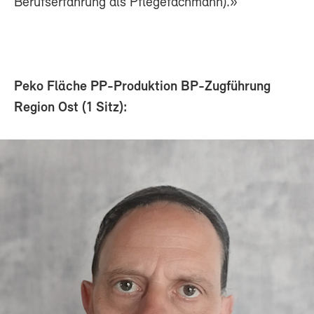
Berufserfahrung als Pflegefachmann).»
Peko Fläche PP-Produktion BP-Zugführung
Region Ost (1 Sitz):