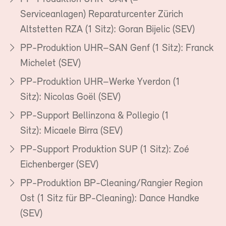
Serviceanlagen) Reparaturcenter Zürich
Altstetten RZA (1 Sitz): Goran Bijelic (SEV)
PP-Produktion UHR–SAN Genf (1 Sitz): Franck
Michelet (SEV)
PP-Produktion UHR–Werke Yverdon (1
Sitz): Nicolas Goël (SEV)
PP-Support Bellinzona & Pollegio (1
Sitz): Micaele Birra (SEV)
PP-Support Produktion SUP (1 Sitz): Zoé
Eichenberger (SEV)
PP-Produktion BP-Cleaning/Rangier Region
Ost (1 Sitz für BP-Cleaning): Dance Handke
(SEV)