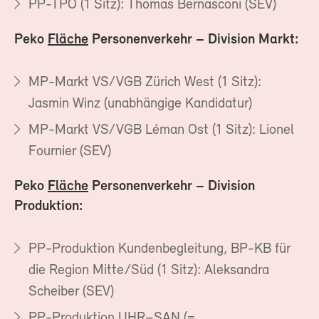
PP-TPO (1 Sitz): Thomas Bernasconi (SEV)
Peko
Fläche
Personenverkehr –
Division Markt:
MP-Markt VS/VGB Zürich West (1 Sitz):
Jasmin Winz (unabhängige Kandidatur)
MP-Markt VS/VGB Léman Ost (1 Sitz): Lionel
Fournier (SEV)
Peko
Fläche
Personenverkehr –
Division
Produktion:
PP-Produktion Kundenbegleitung, BP-KB für
die Region Mitte/Süd (1 Sitz): Aleksandra
Scheiber (SEV)
PP-Produktion UHR–SAN (=