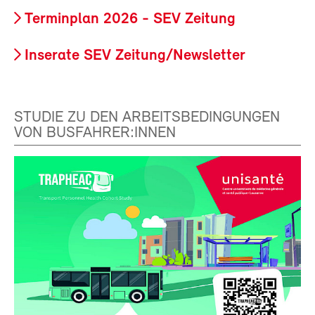
Terminplan 2026 - SEV Zeitung
Inserate SEV Zeitung/Newsletter
STUDIE ZU DEN ARBEITSBEDINGUNGEN
VON BUSFAHRER:INNEN