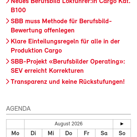
Neues Berufsbild Lokführer:in Cargo Kat.
B100
SBB muss Methode für Berufsbild-
Bewertung offenlegen
Klare Einteilungsregeln für alle in der
Produktion Cargo
SBB-Projekt «Berufsbilder Operating»:
SEV erreicht Korrekturen
Transparenz und keine Rückstufungen!
AGENDA
August 2026
Mo
Di
Mi
Do
Fr
Sa
So