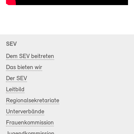
SEV
Dem SEV beitreten
Das bieten wir
Der SEV
Leitbild
Regionalsekretariate
Unterverbände
Frauenkommission
Jugendkommission