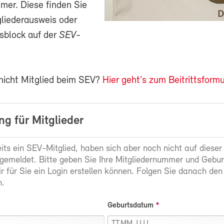
mer. Diese finden Sie
gliederausweis oder
sblock auf der
SEV-
 nicht Mitglied beim SEV?
Hier geht’s zum Beitrittsformu
g für Mitglieder
eits ein SEV-Mitglied, haben sich aber noch nicht auf dieser
gemeldet. Bitte geben Sie Ihre Mitgliedernummer und Gebu
ir für Sie ein Login erstellen können. Folgen Sie danach den
.
Geburtsdatum