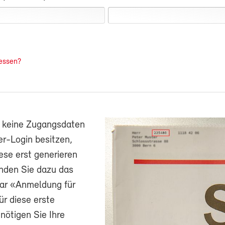
essen?
h keine Zugangsdaten
r-Login besitzen,
ese erst generieren
nden Sie dazu das
ar «Anmeldung für
ür diese erste
ötigen Sie Ihre