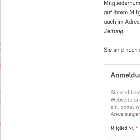
Mitgliedernum
auf Ihrem Mit
auch im Adres
Zeitung
.
Sie sind noch
Anmeldun
Sie sind ber
Webseite an
ein, damit w
Anweisungen
Mitglied Nr.