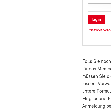
login
Passwort verg
Falls Sie noc
für das Membe
müssen Sie di
lassen. Verwe
untere Formul
Mitglieder». F
Anmeldung ben