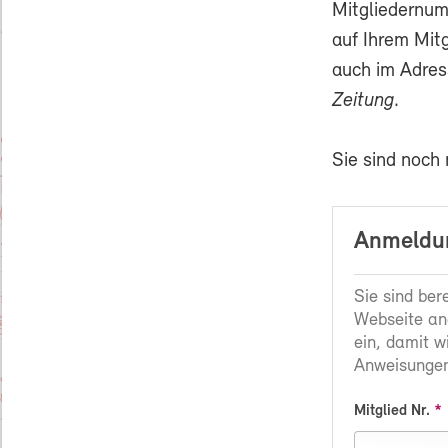
Mitgliedernum
auf Ihrem Mit
auch im Adres
Zeitung
.
Sie sind noch
Anmeldun
Sie sind ber
Webseite an
ein, damit w
Anweisungen
Mitglied Nr.