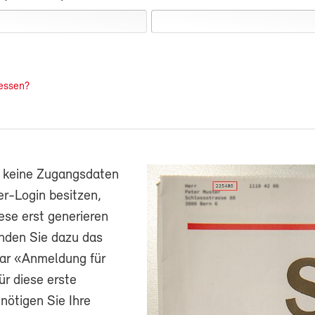
essen?
h keine Zugangsdaten
r-Login besitzen,
ese erst generieren
nden Sie dazu das
ar «Anmeldung für
ür diese erste
ötigen Sie Ihre