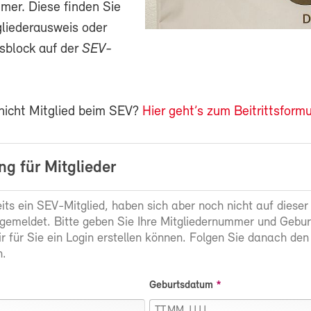
mer. Diese finden Sie
gliederausweis oder
sblock auf der
SEV-
 nicht Mitglied beim SEV?
Hier geht’s zum Beitrittsformu
g für Mitglieder
eits ein SEV-Mitglied, haben sich aber noch nicht auf dieser
gemeldet. Bitte geben Sie Ihre Mitgliedernummer und Gebu
ir für Sie ein Login erstellen können. Folgen Sie danach den
.
Geburtsdatum