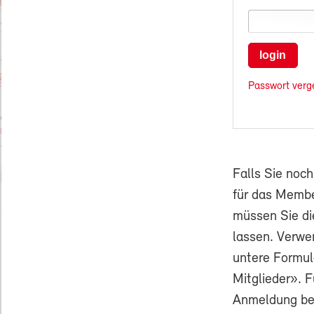
login
Passwort verg
Falls Sie noc
für das Membe
müssen Sie di
lassen. Verwe
untere Formul
Mitglieder». F
Anmeldung ben