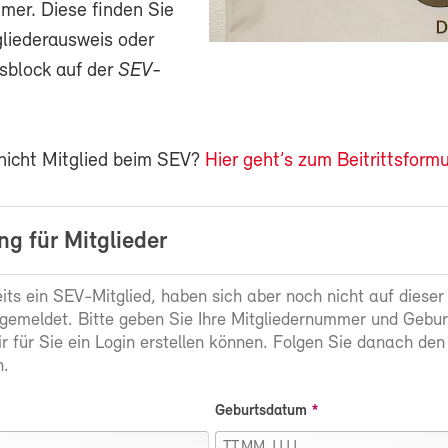
mer. Diese finden Sie
gliederausweis oder
sblock auf der
SEV-
 nicht Mitglied beim SEV?
Hier geht’s zum Beitrittsformu
g für Mitglieder
eits ein SEV-Mitglied, haben sich aber noch nicht auf dieser
gemeldet. Bitte geben Sie Ihre Mitgliedernummer und Gebu
ir für Sie ein Login erstellen können. Folgen Sie danach den
.
Geburtsdatum