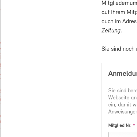
Mitgliedernum
auf Ihrem Mit
auch im Adres
Zeitung
.
Sie sind noch
Anmeldun
Sie sind ber
Webseite an
ein, damit w
Anweisungen
Mitglied Nr.