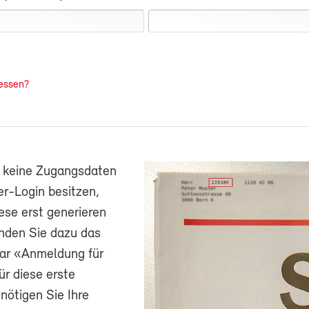
essen?
h keine Zugangsdaten
r-Login besitzen,
ese erst generieren
nden Sie dazu das
ar «Anmeldung für
ür diese erste
ötigen Sie Ihre