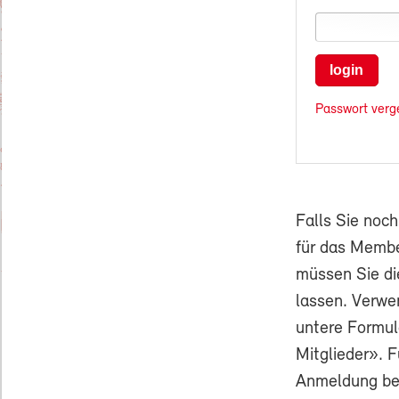
login
Passwort verg
Falls Sie noc
für das Membe
müssen Sie di
lassen. Verwe
untere Formul
Mitglieder». F
Anmeldung ben