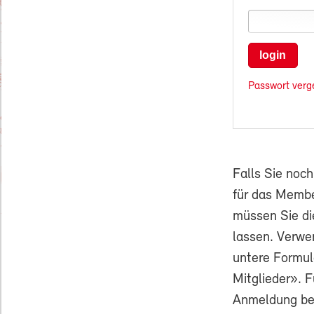
login
Passwort verg
Falls Sie noc
für das Membe
müssen Sie di
lassen. Verwe
untere Formul
Mitglieder». F
Anmeldung ben