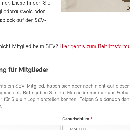
mer. Diese finden Sie
gliederausweis oder
sblock auf der
SEV-
 nicht Mitglied beim SEV?
Hier geht’s zum Beitrittsformu
g für Mitglieder
eits ein SEV-Mitglied, haben sich aber noch nicht auf dieser
gemeldet. Bitte geben Sie Ihre Mitgliedernummer und Gebu
ir für Sie ein Login erstellen können. Folgen Sie danach den
.
Geburtsdatum