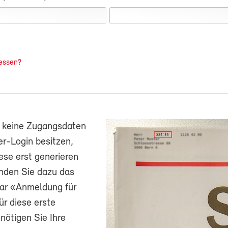
essen?
h keine Zugangsdaten
r-Login besitzen,
ese erst generieren
nden Sie dazu das
ar «Anmeldung für
ür diese erste
ötigen Sie Ihre