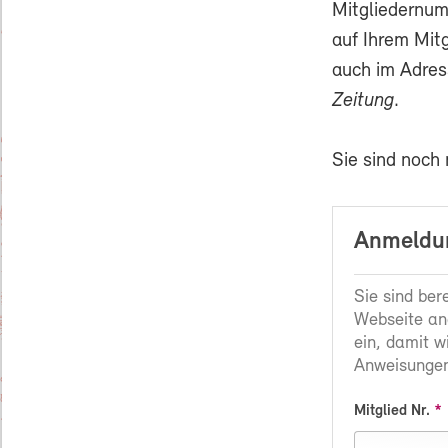
Mitgliedernum
auf Ihrem Mit
auch im Adres
Zeitung
.
Sie sind noch
Anmeldun
Sie sind ber
Webseite an
ein, damit w
Anweisungen
Mitglied Nr.