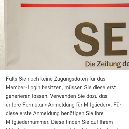
Falls Sie noch keine Zugangsdaten für das
Member-Login besitzen, müssen Sie diese erst
generieren lassen. Verwenden Sie dazu das
untere Formular «Anmeldung für Mitglieder». Für
diese erste Anmeldung benötigen Sie Ihre
Mitgliedernummer. Diese finden Sie auf Ihrem