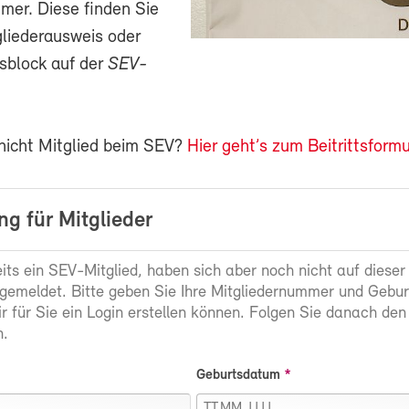
mer. Diese finden Sie
gliederausweis oder
sblock auf der
SEV-
 nicht Mitglied beim SEV?
Hier geht’s zum Beitrittsformu
g für Mitglieder
eits ein SEV-Mitglied, haben sich aber noch nicht auf dieser
gemeldet. Bitte geben Sie Ihre Mitgliedernummer und Gebu
ir für Sie ein Login erstellen können. Folgen Sie danach den
.
Geburtsdatum