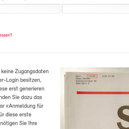
essen?
h keine Zugangsdaten
r-Login besitzen,
ese erst generieren
nden Sie dazu das
ar «Anmeldung für
ür diese erste
ötigen Sie Ihre