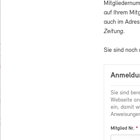
Mitgliedernum
auf Ihrem Mit
auch im Adres
Zeitung
.
Sie sind noch
Anmeldun
Sie sind ber
Webseite an
ein, damit w
Anweisungen
Mitglied Nr.