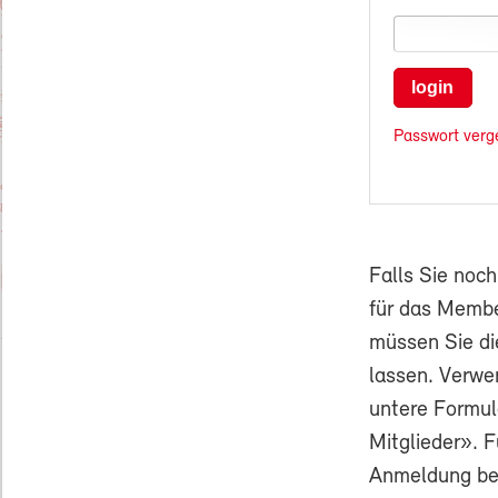
login
Passwort verg
Falls Sie noc
für das Membe
müssen Sie di
lassen. Verwe
untere Formul
Mitglieder». F
Anmeldung ben