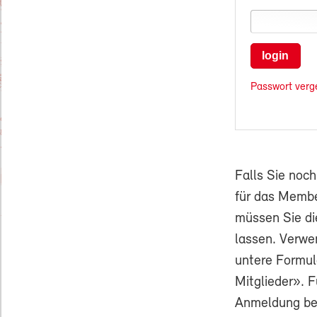
login
Passwort verg
Falls Sie noc
für das Membe
müssen Sie di
lassen. Verwe
untere Formul
Mitglieder». F
Anmeldung ben