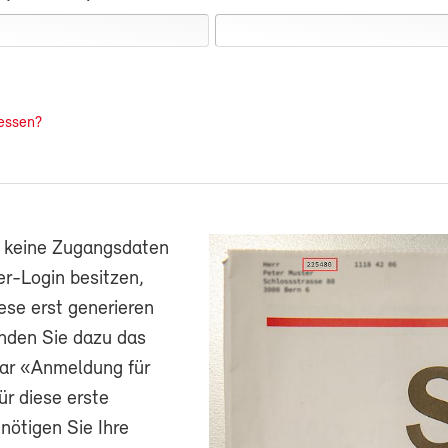
essen?
h keine Zugangsdaten
r-Login besitzen,
ese erst generieren
nden Sie dazu das
ar «Anmeldung für
ür diese erste
ötigen Sie Ihre