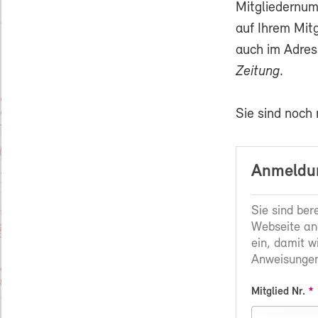
Mitgliedernum
auf Ihrem Mit
auch im Adres
Zeitung
.
Sie sind noch
Anmeldun
Sie sind ber
Webseite an
ein, damit w
Anweisungen
Mitglied Nr.