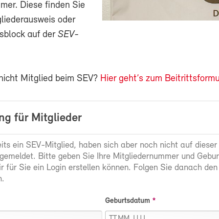
mer. Diese finden Sie
gliederausweis oder
sblock auf der
SEV-
 nicht Mitglied beim SEV?
Hier geht’s zum Beitrittsformu
g für Mitglieder
eits ein SEV-Mitglied, haben sich aber noch nicht auf dieser
gemeldet. Bitte geben Sie Ihre Mitgliedernummer und Gebu
ir für Sie ein Login erstellen können. Folgen Sie danach den
.
Geburtsdatum