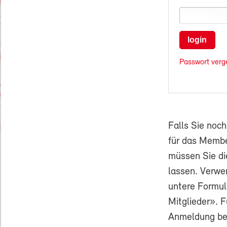
login
Passwort verg
Falls Sie noc
für das Membe
müssen Sie di
lassen. Verwe
untere Formul
Mitglieder». F
Anmeldung ben