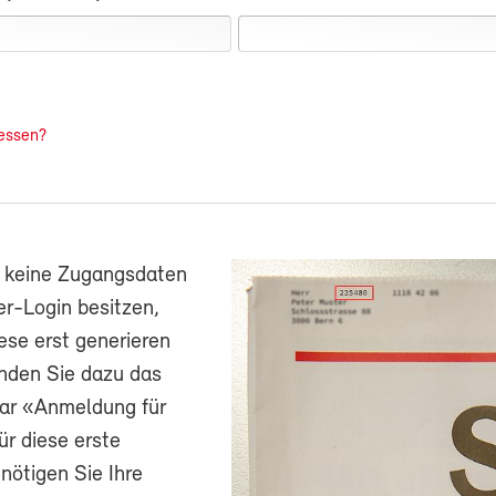
essen?
h keine Zugangsdaten
r-Login besitzen,
ese erst generieren
nden Sie dazu das
ar «Anmeldung für
ür diese erste
ötigen Sie Ihre