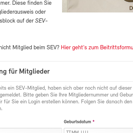
mer. Diese finden Sie
gliederausweis oder
sblock auf der
SEV-
 nicht Mitglied beim SEV?
Hier geht’s zum Beitrittsformu
g für Mitglieder
eits ein SEV-Mitglied, haben sich aber noch nicht auf dieser
gemeldet. Bitte geben Sie Ihre Mitgliedernummer und Gebu
ir für Sie ein Login erstellen können. Folgen Sie danach den
.
Geburtsdatum