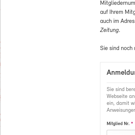
Mitgliedernum
auf Ihrem Mit
auch im Adres
Zeitung
.
Sie sind noch
Anmeldun
Sie sind ber
Webseite an
ein, damit w
Anweisungen
Mitglied Nr.