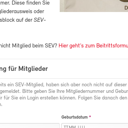
mer. Diese finden Sie
gliederausweis oder
sblock auf der
SEV-
 nicht Mitglied beim SEV?
Hier geht’s zum Beitrittsformu
g für Mitglieder
eits ein SEV-Mitglied, haben sich aber noch nicht auf dieser
gemeldet. Bitte geben Sie Ihre Mitgliedernummer und Gebu
ir für Sie ein Login erstellen können. Folgen Sie danach den
.
Geburtsdatum