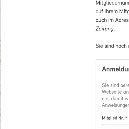
Mitgliedernum
auf Ihrem Mit
auch im Adres
Zeitung
.
Sie sind noch
Anmeldun
Sie sind ber
Webseite an
ein, damit w
Anweisungen
Mitglied Nr.