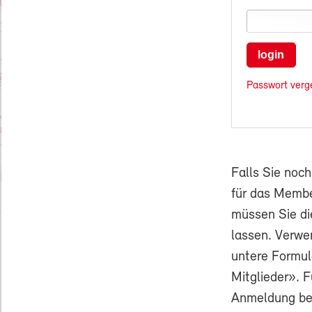
login
Passwort verg
Falls Sie noc
für das Membe
müssen Sie di
lassen. Verwe
untere Formul
Mitglieder». F
Anmeldung ben