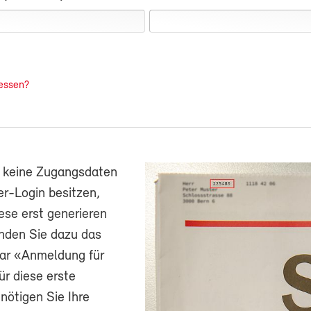
essen?
h keine Zugangsdaten
r-Login besitzen,
ese erst generieren
nden Sie dazu das
ar «Anmeldung für
ür diese erste
ötigen Sie Ihre