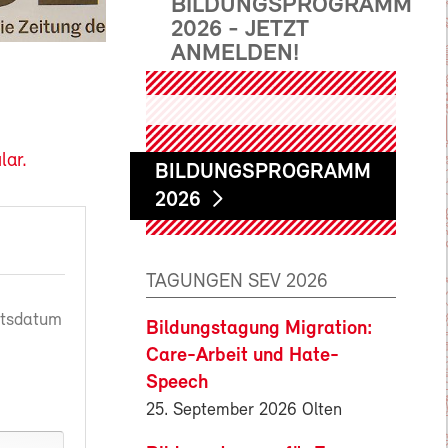
BILDUNGSPROGRAMM
2026 - JETZT
ANMELDEN!
lar.
BILDUNGSPROGRAMM
2026
TAGUNGEN SEV 2026
rtsdatum
Bildungstagung Migration:
Care-Arbeit und Hate-
Speech
25. September 2026 Olten