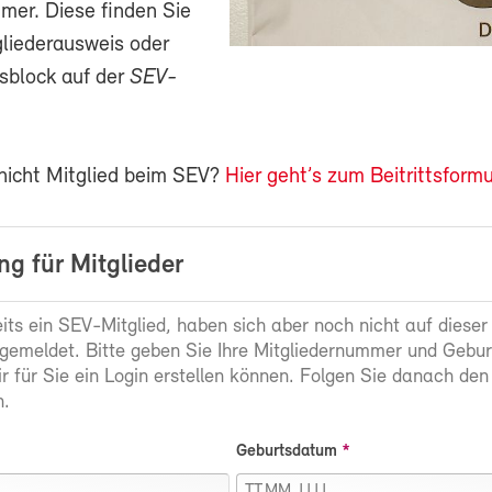
mer. Diese finden Sie
gliederausweis oder
sblock auf der
SEV-
 nicht Mitglied beim SEV?
Hier geht’s zum Beitrittsformu
g für Mitglieder
eits ein SEV-Mitglied, haben sich aber noch nicht auf dieser
gemeldet. Bitte geben Sie Ihre Mitgliedernummer und Gebu
ir für Sie ein Login erstellen können. Folgen Sie danach den
.
Geburtsdatum