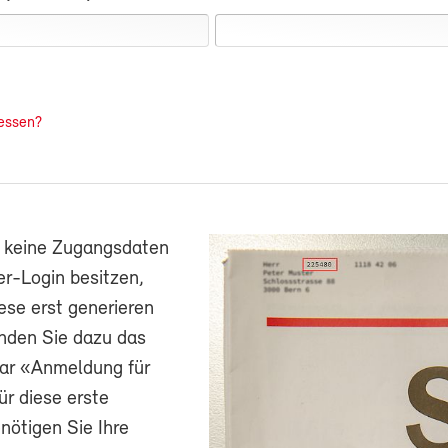
essen?
h keine Zugangsdaten
r-Login besitzen,
ese erst generieren
nden Sie dazu das
ar «Anmeldung für
ür diese erste
ötigen Sie Ihre