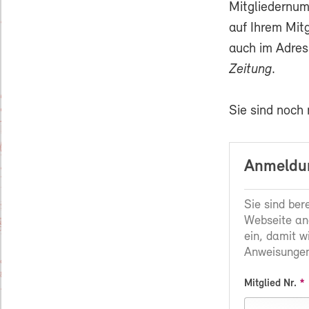
Mitgliedernum
auf Ihrem Mit
auch im Adres
Zeitung
.
Sie sind noch
Anmeldun
Sie sind ber
Webseite an
ein, damit w
Anweisungen
Mitglied Nr.