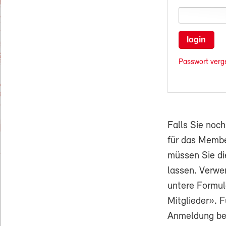
login
Passwort verg
Falls Sie noc
für das Membe
müssen Sie di
lassen. Verwe
untere Formul
Mitglieder». F
Anmeldung ben