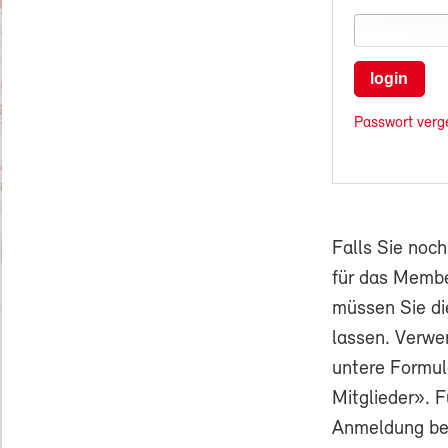
login
Passwort verg
Falls Sie noc
für das Membe
müssen Sie di
lassen. Verwe
untere Formul
Mitglieder». F
Anmeldung ben