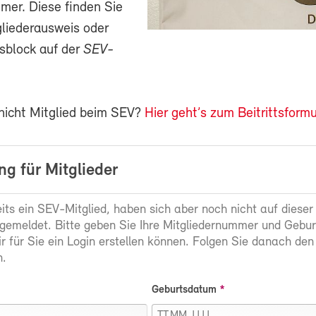
mer. Diese finden Sie
gliederausweis oder
sblock auf der
SEV-
 nicht Mitglied beim SEV?
Hier geht’s zum Beitrittsformu
g für Mitglieder
eits ein SEV-Mitglied, haben sich aber noch nicht auf dieser
gemeldet. Bitte geben Sie Ihre Mitgliedernummer und Gebu
ir für Sie ein Login erstellen können. Folgen Sie danach den
.
Geburtsdatum