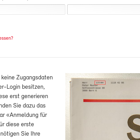
essen?
h keine Zugangsdaten
r-Login besitzen,
ese erst generieren
nden Sie dazu das
ar «Anmeldung für
ür diese erste
ötigen Sie Ihre