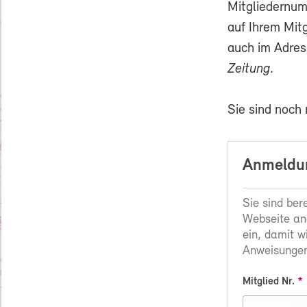
Mitgliedernum
auf Ihrem Mit
auch im Adres
Zeitung
.
Sie sind noch
Anmeldun
Sie sind ber
Webseite an
ein, damit w
Anweisungen
Mitglied Nr.