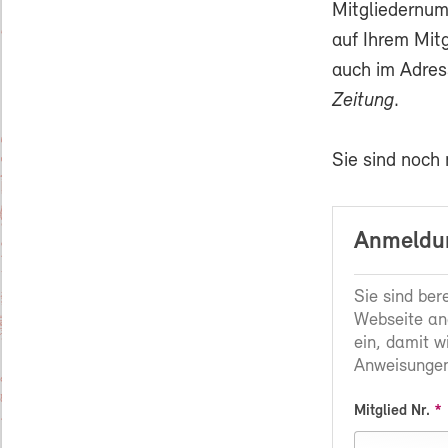
Mitgliedernum
auf Ihrem Mit
auch im Adres
Zeitung
.
Sie sind noch
Anmeldun
Sie sind ber
Webseite an
ein, damit w
Anweisungen
Mitglied Nr.