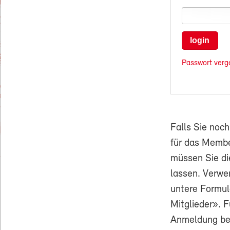
login
Passwort verg
Falls Sie noc
für das Membe
müssen Sie di
lassen. Verwe
untere Formul
Mitglieder». F
Anmeldung ben