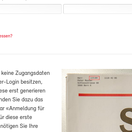
essen?
h keine Zugangsdaten
r-Login besitzen,
ese erst generieren
nden Sie dazu das
ar «Anmeldung für
ür diese erste
ötigen Sie Ihre