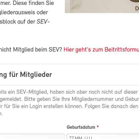
mer. Diese finden Sie
gliederausweis oder
sblock auf der
SEV-
 nicht Mitglied beim SEV?
Hier geht’s zum Beitrittsformu
g für Mitglieder
eits ein SEV-Mitglied, haben sich aber noch nicht auf dieser
gemeldet. Bitte geben Sie Ihre Mitgliedernummer und Gebu
ir für Sie ein Login erstellen können. Folgen Sie danach den
.
Geburtsdatum