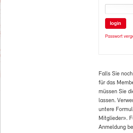
login
Passwort verg
Falls Sie noc
für das Membe
müssen Sie di
lassen. Verwe
untere Formul
Mitglieder». F
Anmeldung ben