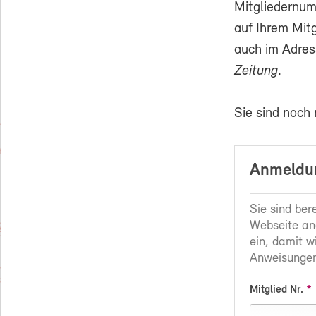
Mitgliedernum
auf Ihrem Mit
auch im Adres
Zeitung
.
Sie sind noch
Anmeldun
Sie sind ber
Webseite an
ein, damit w
Anweisungen
Mitglied Nr.