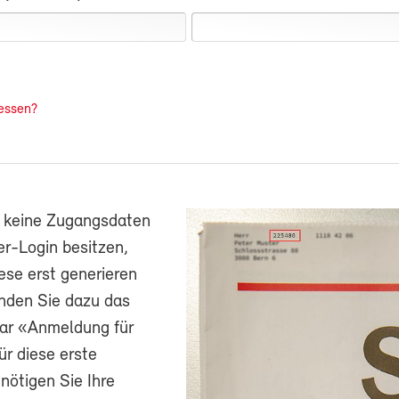
essen?
h keine Zugangsdaten
r-Login besitzen,
ese erst generieren
nden Sie dazu das
ar «Anmeldung für
ür diese erste
ötigen Sie Ihre