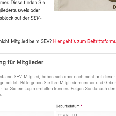
mer. Diese finden Sie
gliederausweis oder
sblock auf der
SEV-
 nicht Mitglied beim SEV?
Hier geht’s zum Beitrittsformu
g für Mitglieder
eits ein SEV-Mitglied, haben sich aber noch nicht auf dieser
gemeldet. Bitte geben Sie Ihre Mitgliedernummer und Gebu
ir für Sie ein Login erstellen können. Folgen Sie danach den
.
Geburtsdatum