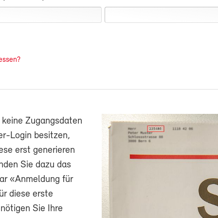
essen?
h keine Zugangsdaten
r-Login besitzen,
ese erst generieren
nden Sie dazu das
ar «Anmeldung für
ür diese erste
ötigen Sie Ihre