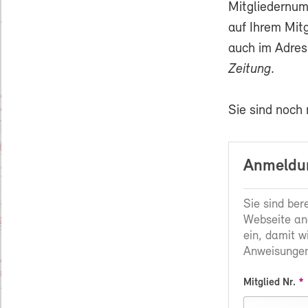
Mitgliedernum
auf Ihrem Mit
auch im Adres
Zeitung
.
Sie sind noch
Anmeldun
Sie sind ber
Webseite an
ein, damit w
Anweisungen
Mitglied Nr.