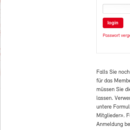
login
Passwort verg
Falls Sie noc
für das Membe
müssen Sie di
lassen. Verwe
untere Formul
Mitglieder». F
Anmeldung ben