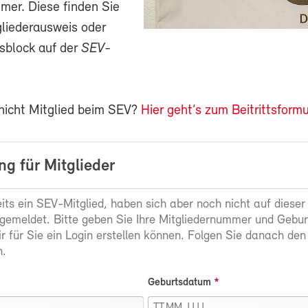
mer. Diese finden Sie
gliederausweis oder
sblock auf der
SEV-
 nicht Mitglied beim SEV?
Hier geht’s zum Beitrittsformu
g für Mitglieder
eits ein SEV-Mitglied, haben sich aber noch nicht auf dieser
gemeldet. Bitte geben Sie Ihre Mitgliedernummer und Gebu
ir für Sie ein Login erstellen können. Folgen Sie danach den
.
Geburtsdatum