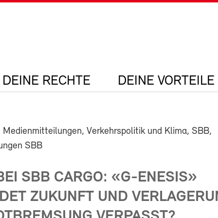
DEINE RECHTE
DEINE VORTEILE
 Medienmitteilungen, Verkehrspolitik und Klima, SBB,
lungen SBB
BEI SBB CARGO: «G-ENESIS»
DET ZUKUNFT UND VERLAGERU
OTBREMSUNG VERPASST?