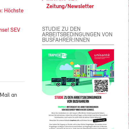
Zeitung/Newsletter
o: Höchste
STUDIE ZU DEN
emse! SEV
ARBEITSBEDINGUNGEN VON
BUSFAHRER:INNEN
Mail an