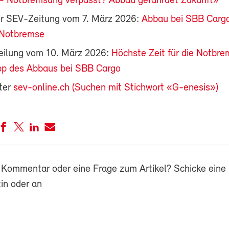
 – Notbremsung verpasst? Abbau gefährdet Zukunft»
der SEV-Zeitung vom 7. März 2026:
Abbau bei SBB Carg
e Notbremse
eilung vom 10. März 2026:
Höchste Zeit für die Notbr
opp des Abbaus bei SBB Cargo
ter
sev-online.ch (Suchen mit Stichwort «G-enesis»)
 Kommentar oder eine Frage zum Artikel? Schicke eine 
in oder an