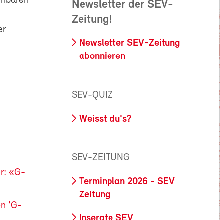
ehbaren
Newsletter der SEV-
Zeitung!
er
Newsletter SEV-Zeitung
abonnieren
SEV-QUIZ
Weisst du's?
SEV-ZEITUNG
r: «G-
Terminplan 2026 - SEV
Zeitung
on 'G-
Inserate SEV