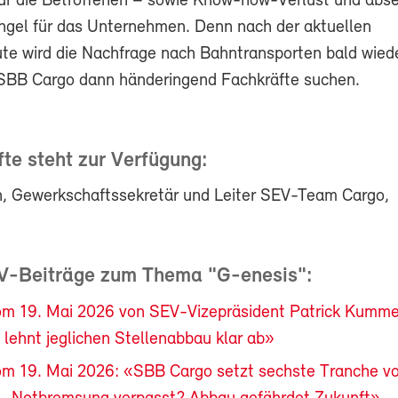
für die Betroffenen – sowie Know-how-Verlust und abs
gel für das Unternehmen. Denn nach der aktuellen
ute wird die Nachfrage nach Bahntransporten bald wied
SBB Cargo dann händeringend Fachkräfte suchen.
te steht zur Verfügung:
n, Gewerkschaftssekretär und Leiter SEV-Team Cargo,
V-Beiträge zum Thema "G-enesis":
om 19. Mai 2026 von SEV-Vizepräsident Patrick Kumme
 lehnt jeglichen Stellenabbau klar ab»
om 19. Mai 2026: «SBB Cargo setzt sechste Tranche v