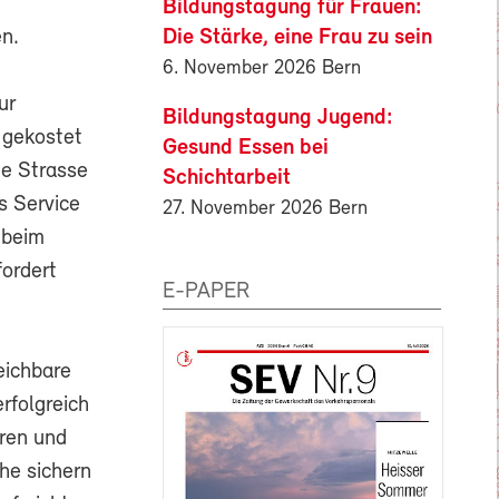
Bildungstagung für Frauen:
Die Stärke, eine Frau zu sein
n.
6. November 2026 Bern
ur
Bildungstagung Jugend:
 gekostet
Gesund Essen bei
ie Strasse
Schichtarbeit
s Service
27. November 2026 Bern
 beim
fordert
E-PAPER
eichbare
rfolgreich
eren und
he sichern