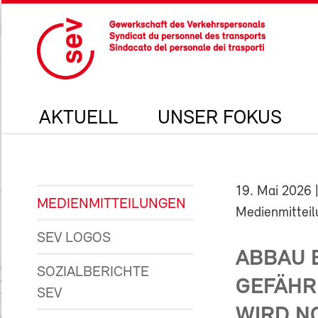
AKTUELL
UNSER FOKUS
19. Mai 2026
|
MEDIENMITTEILUNGEN
Medienmittei
SEV LOGOS
ABBAU 
SOZIALBERICHTE
GEFÄHR
SEV
WIRD N