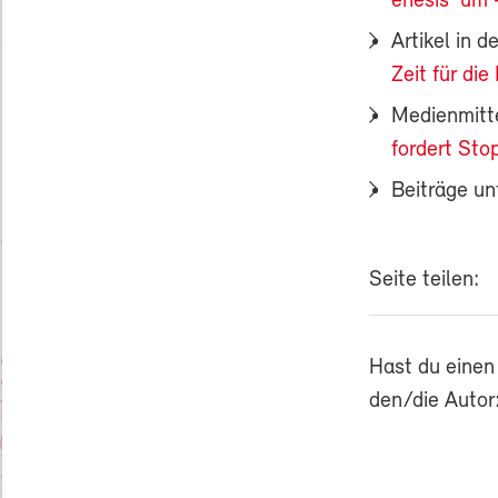
enesis' um
Artikel in 
Zeit für di
Medienmitt
fordert St
Beiträge un
Seite teilen:
Hast du einen
den/die Autor: