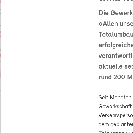
Die Gewerks
«Allen uns
Totalumbau 
erfolgreich
verantwort
aktuelle se
rund 200 Mi
Seit Monaten (
Gewerkschaft
Verkehrsperso
dem geplante