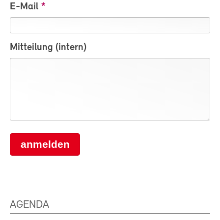
E-Mail
Mitteilung (intern)
anmelden
AGENDA