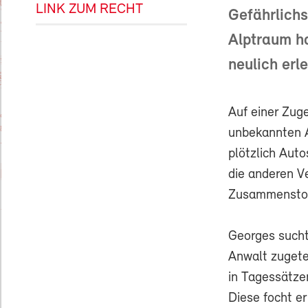
LINK ZUM RECHT
Gefährlichs
Alptraum ha
neulich erle
Auf einer Zuge
unbekannten A
plötzlich Auto
die anderen V
Zusammenstos
Georges sucht
Anwalt zugete
in Tagessätze
Diese focht e