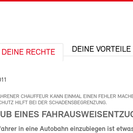
DEINE VORTEILE
DEINE RECHTE
011
AHRENER CHAUFFEUR KANN EINMAL EINEN FEHLER MACHE
HUTZ HILFT BEI DER SCHADENSBEGRENZUNG.
UB EINES FAHRAUSWEISENTZU
fahrer in eine Autobahn einzubiegen ist etwa