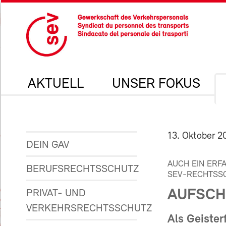
AKTUELL
UNSER FOKUS
13. Oktober 2
DEIN GAV
AUCH EIN ERF
BERUFSRECHTSSCHUTZ
SEV-RECHTSSC
AUFSCH
PRIVAT- UND
VERKEHRSRECHTSSCHUTZ
Als Geister