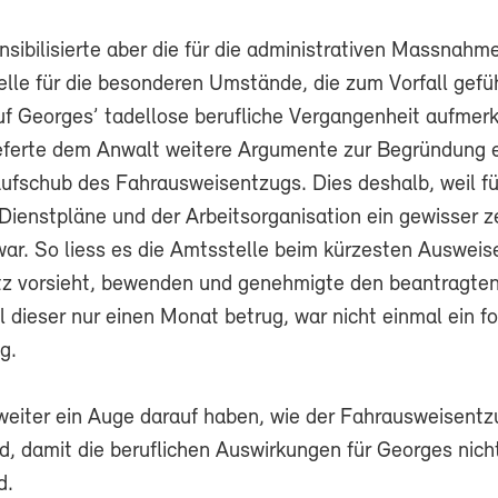
sibilisierte aber die für die administrativen Massnahm
elle für die besonderen Umstände, die zum Vorfall gefü
f Georges’ tadellose berufliche Vergangenheit aufmer
ieferte dem Anwalt weitere Argumente zur Begründung 
fschub des Fahrausweisentzugs. Dies deshalb, weil fü
ienstpläne und der Arbeitsorganisation ein gewisser ze
war. So liess es die Amtsstelle beim kürzesten Ausweis
z vorsieht, bewenden und genehmigte den beantragte
 dieser nur einen Monat betrug, war nicht einmal ein fo
g.
weiter ein Auge darauf haben, wie der Fahrausweisentz
, damit die beruflichen Auswirkungen für Georges nicht
d.