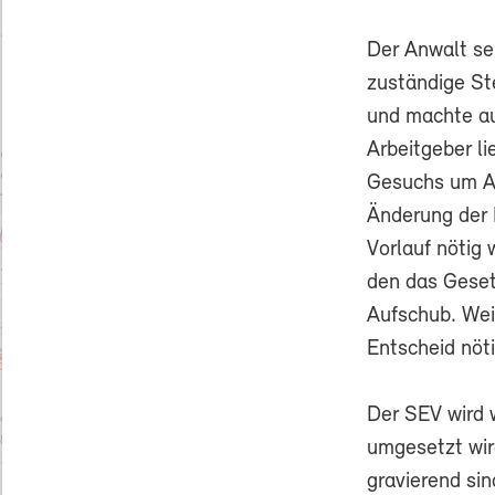
Der Anwalt sen
zuständige St
und machte au
Arbeitgeber l
Gesuchs um Au
Änderung der D
Vorlauf nötig 
den das Geset
Aufschub. Weil
Entscheid nöti
Der SEV wird 
umgesetzt wird
gravierend sin