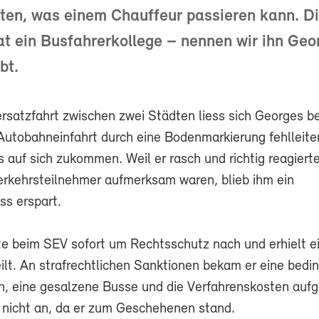
ten, was einem Chauffeur passieren kann. D
t ein Busfahrerkollege – nennen wir ihn Geo
bt.
rsatzfahrt zwischen zwei Städten liess sich Georges be
utobahneinfahrt durch eine Bodenmarkierung fehlleite
s auf sich zukommen. Weil er rasch und richtig reagiert
erkehrsteilnehmer aufmerksam waren, blieb ihm ein
s erspart.
e beim SEV sofort um Rechtsschutz nach und erhielt e
ilt. An strafrechtlichen Sanktionen bekam er eine bedi
n, eine gesalzene Busse und die Verfahrenskosten auf
r nicht an, da er zum Geschehenen stand.