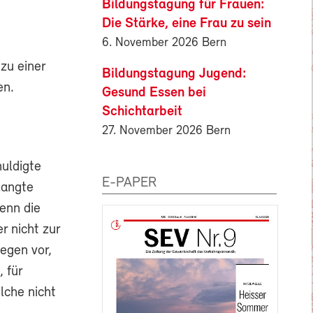
Bildungstagung für Frauen:
Die Stärke, eine Frau zu sein
6. November 2026 Bern
zu einer
Bildungstagung Jugend:
en.
Gesund Essen bei
Schichtarbeit
27. November 2026 Bern
huldigte
E-PAPER
langte
wenn die
 nicht zur
egen vor,
, für
lche nicht