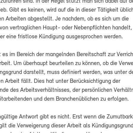
uführen sind. In der Regel stützt man sich dabei auf d
eb. Gibt es keinen, wird auf die in dieser Tätigkeit übli
n Arbeiten abgestellt. Je nachdem, ob es sich um die
von vertraglichen Haupt- oder Nebenpflichten handelt,
der eine fristlose Kündigung ausgesprochen werden.
t es im Bereich der mangelnden Bereitschaft zur Verric
beit. Um überhaupt beurteilen zu können, ob die Verw
gsgrund darstellt, muss definiert werden, was unter de
 Arbeit fällt. Dies hat unter Berücksichtigung der
e des Arbeitsverhältnisses, der persönlichen Verhält
itarbeitenden und dem Branchenüblichen zu erfolgen.
gültige Antwort gibt es nicht. Erst wenn die Zumutbark
gilt die Verweigerung dieser Arbeit als Kündigungsgrun