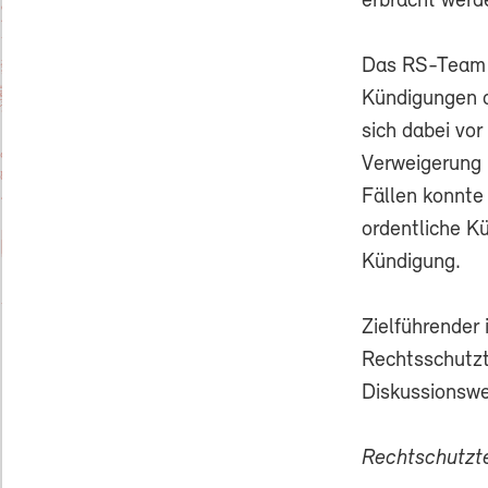
erbracht werd
Das RS-Team m
Kündigungen a
sich dabei vor
Verweigerung 
Fällen konnte
ordentliche K
Kündigung.
Zielführender 
Rechtsschutzt
Diskussionswe
Rechtschutz