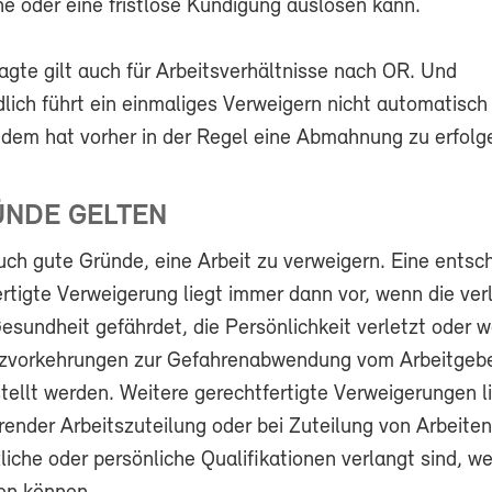
he oder eine fristlose Kündigung auslösen kann.
gte gilt auch für Arbeitsverhältnisse nach OR. Und
lich führt ein einmaliges Verweigern nicht automatisch 
dem hat vorher in der Regel eine Abmahnung zu erfolg
ÜNDE GELTEN
uch gute Gründe, eine Arbeit zu verweigern. Eine entsc
rtigte Verweigerung liegt immer dann vor, wenn die ver
Gesundheit gefährdet, die Persönlichkeit verletzt oder 
zvorkehrungen zur Gefahrenabwendung vom Arbeitgeber
ellt werden. Weitere gerechtfertigte Verweigerungen li
erender Arbeitszuteilung oder bei Zuteilung von Arbeiten
iche oder persönliche Qualifikationen verlangt sind, we