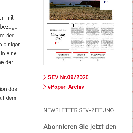
en mit
 bezogen
re der
n einigen
in eine
me der
SEV Nr.09/2026
ePaper-Archiv
tion das
auf dem
NEWSLETTER SEV-ZEITUNG
Abonnieren Sie jetzt den