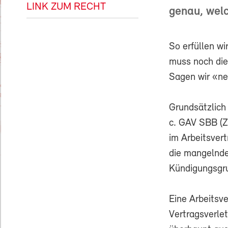
LINK ZUM RECHT
genau, welc
So erfüllen wi
muss noch di
Sagen wir «nei
Grundsätzlich 
c. GAV SBB (Z
im Arbeitsvert
die mangelnde
Kündigungsgrun
Eine Arbeitsve
Vertragsverlet