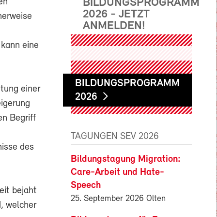
BILDUNGSPROGRAMM
en
2026 - JETZT
cherweise
ANMELDEN!
 kann eine
BILDUNGSPROGRAMM
htung einer
2026
eigerung
n Begriff
TAGUNGEN SEV 2026
nisse des
Bildungstagung Migration:
Care-Arbeit und Hate-
Speech
eit bejaht
25. September 2026 Olten
d, welcher