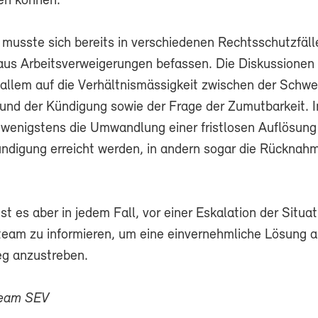
en können.
usste sich bereits in verschiedenen Rechtsschutzfäll
us Arbeitsverweigerungen befassen. Die Diskussionen
 allem auf die Verhältnismässigkeit zwischen der Schwe
und der Kündigung sowie der Frage der Zumutbarkeit. I
 wenigstens die Umwandlung einer fristlosen Auflösung 
ündigung erreicht werden, in andern sogar die Rücknah
ist es aber in jedem Fall, vor einer Eskalation der Situa
eam zu informieren, um eine einvernehmliche Lösung 
g anzustreben.
team SEV