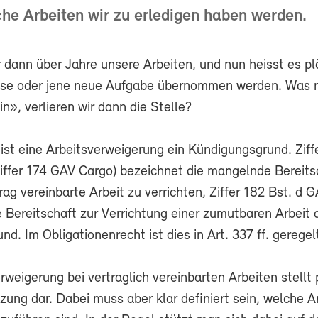
he Arbeiten wir zu erledigen haben werden.
r dann über Jahre unsere Arbeiten, und nun heisst es plö
ese oder jene neue Aufgabe übernommen werden. Was 
n», verlieren wir dann die Stelle?
ist eine Arbeitsverweigerung ein Kündigungsgrund. Ziff
iffer 174 GAV Cargo) bezeichnet die mangelnde Bereitsc
rag vereinbarte Arbeit zu verrichten, Ziffer 182 Bst. d
 Bereitschaft zur Verrichtung einer zumutbaren Arbeit 
d. Im Obligationenrecht ist dies in Art. 337 ff. geregel
rweigerung bei vertraglich vereinbarten Arbeiten stellt 
zung dar. Dabei muss aber klar definiert sein, welche A