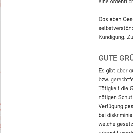
eine ordentlic
Das eben Gesa
selbstverständ
Kündigung. Zu
GUTE GR
Es gibt aber a
bzw. gerechtfe
Tätigkeit die 
nötigen Schut
Verfügung gest
bei diskrimini
welche gesetzl