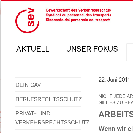
AKTUELL
UNSER FOKUS
22. Juni 2011
DEIN GAV
NICHT JEDE A
BERUFSRECHTSSCHUTZ
GILT ES ZU BE
ARBEIT
PRIVAT- UND
VERKEHRSRECHTSSCHUTZ
Wenn wir ei