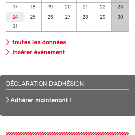
17
18
19
20
21
22
23
24
25
26
27
28
29
30
31
toutes les données
Insérer événement
DÉCLARATION D’ADHÉSION
Adhérer maintenant !