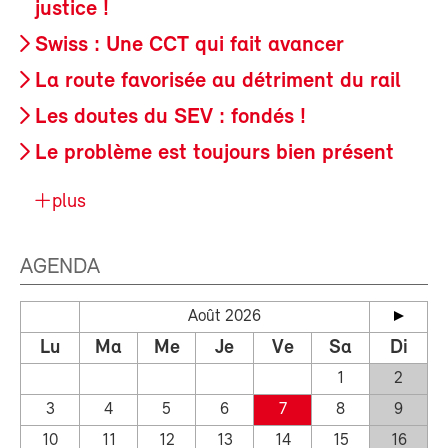
justice !
Swiss : Une CCT qui fait avancer
La route favorisée au détriment du rail
Les doutes du SEV : fondés !
Le problème est toujours bien présent
plus
AGENDA
Août 2026
Lu
Ma
Me
Je
Ve
Sa
Di
1
2
3
4
5
6
7
8
9
10
11
12
13
14
15
16