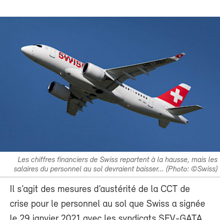
Les chiffres financiers de Swiss repartent à la hausse, mais les
salaires du personnel au sol devraient baisser... (Photo: ©Swiss)
Il s’agit des mesures d’austérité de la CCT de
crise pour le personnel au sol que Swiss a signée
le 29 janvier 2021 avec les syndicats SEV-GATA,