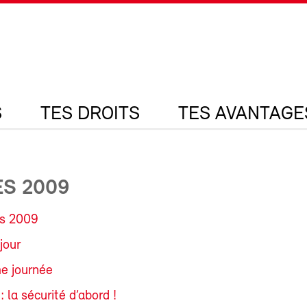
S
TES DROITS
TES AVANTAGE
S 2009
s 2009
jour
e journée
 la sécurité d’abord !