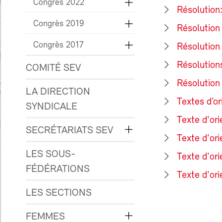
Congrès 2022
Résolution:
Congrès 2019
Résolution
Congrès 2017
Résolution
Résolution
COMITÉ SEV
Résolution 
LA DIRECTION
Textes d’o
SYNDICALE
Texte d'orie
SECRÉTARIATS SEV
Texte d'ori
LES SOUS-
Texte d'orie
FÉDÉRATIONS
Texte d'ori
LES SECTIONS
FEMMES