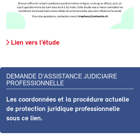
Lien vers l’étude
DEMANDE D'ASSISTANCE JUDICIAIRE
PROFESSIONNELLE
Les coordonnées et la procédure actuelle
de protection juridique professionnelle
sous ce lien.