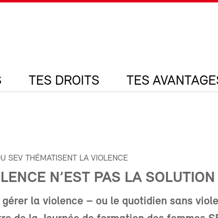
S
TES DROITS
TES AVANTAGE
U SEV THÉMATISENT LA VIOLENCE
OLENCE N’EST PAS LA SOLUTION
érer la violence – ou le quotidien sans viol