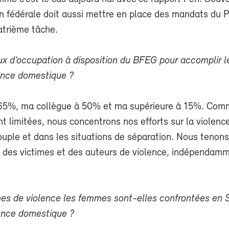
on fédérale doit aussi mettre en place des mandats du 
atrième tâche.
aux d’occupation à disposition du BFEG pour accomplir 
lence domestique ?
à 65%, ma collègue à 50% et ma supérieure à 15%. Com
t limitées, nous concentrons nos efforts sur la violenc
couple et dans les situations de séparation. Nous tenon
on des victimes et des auteurs de violence, indépendam
mes de violence les femmes sont-elles confrontées en 
lence domestique ?