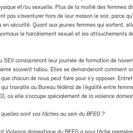
hysique et/ou sexuelle. Plus de la moitié des femmes di
ent pas s’aventurer hors de leur maison le soir, parce qu
 en sécurité. Quant aux jeunes femmes qui sortent, ell
normaux le harcèlement sexuel et les attouchements de
 SEV consacreront leur journée de formation de novem
thème souvent tabou. Elles se demanderont comment on
 que chacun de nous peut faire pour s’y opposer. Entre
, qui travaille au Bureau fédéral de l’égalité entre femm
, où elle s’occupe spécialement de la violence domes
, quelles sont vos tâches au sein du BFEG ?
t Violence domestique du BFEG a pour tâche première