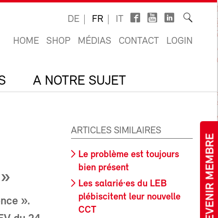
DE
FR
IT
HOME
SHOP
MÉDIAS
CONTACT
LOGIN
S
A NOTRE SUJET
ARTICLES SIMILAIRES
DEVENIR MEMBRE
Le problème est toujours
bien présent
 »
Les salarié·es du LEB
plébiscitent leur nouvelle
ence ».
CCT