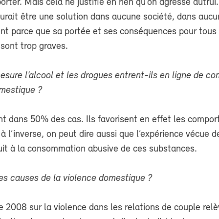
porter. Mais cela ne justifie en rien qu’on agresse autrui
urait être une solution dans aucune société, dans aucu
nt parce que sa portée et ses conséquences pour tous 
sont trop graves.
sure l’alcool et les drogues entrent-ils en ligne de c
omestique ?
nt dans 50% des cas. Ils favorisent en effet les compo
 à l’inverse, on peut dire aussi que l’expérience vécue d
uit à la consommation abusive de ces substances.
les causes de la violence domestique ?
 2008 sur la violence dans les relations de couple rel