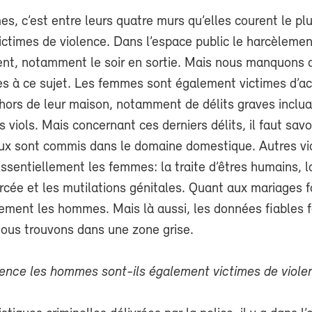
s, c’est entre leurs quatre murs qu’elles courent le pl
victimes de violence. Dans l’espace public le harcèleme
uent, notamment le soir en sortie. Mais nous manquons 
es à ce sujet. Les femmes sont également victimes d’a
hors de leur maison, notamment de délits graves inclua
s viols. Mais concernant ces derniers délits, il faut savo
ux sont commis dans le domaine domestique. Autres vi
ssentiellement les femmes: la traite d’êtres humains, l
orcée et les mutilations génitales. Quant aux mariages fo
ement les hommes. Mais là aussi, les données fiables 
nous trouvons dans une zone grise.
uence les hommes sont-ils également victimes de viole