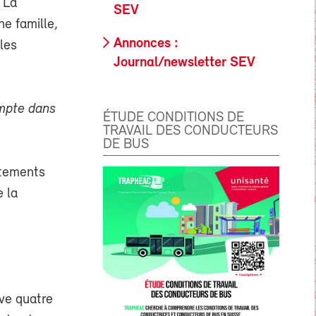
. La
SEV
ne famille,
Annonces :
les
Journal/newsletter SEV
ompte dans
ÉTUDE CONDITIONS DE
TRAVAIL DES CONDUCTEURS
DE BUS
rtements
e la
ève quatre