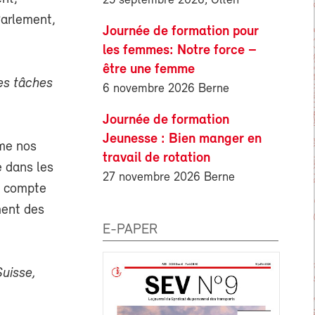
25 septembre 2026, Olten
Parlement,
Journée de formation pour
les femmes: Notre force –
être une femme
les tâches
6 novembre 2026 Berne
Journée de formation
Jeunesse : Bien manger en
me nos
travail de rotation
e dans les
27 novembre 2026 Berne
s compte
ment des
E-PAPER
Suisse,