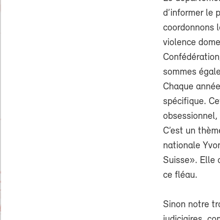
d’informer le 
coordonnons l
violence dome
Confédération
sommes égaleme
Chaque année,
spécifique. Ce
obsessionnel, 
C’est un thème
nationale Yvon
Suisse». Elle 
ce fléau.
Sinon notre tr
judiciaires, c