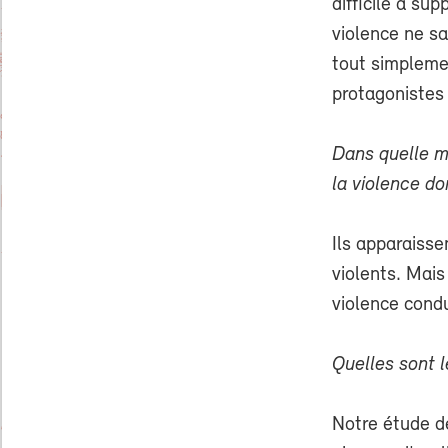
difficile à sup
violence ne sa
tout simpleme
protagonistes 
Dans quelle me
la violence d
Ils apparaisse
violents. Mais
violence cond
Quelles sont 
Notre étude de