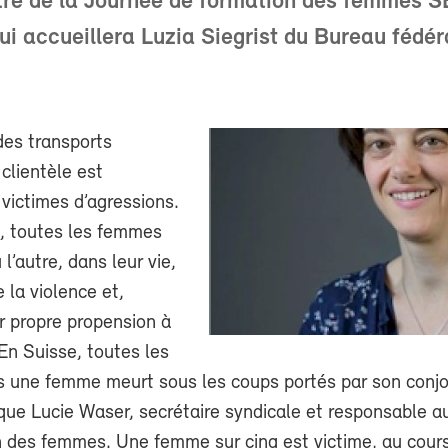
titre de la Journée de formation des femmes 
i accueillera Luzia Siegrist du Bureau fédér
des transports
 clientèle est
victimes d’agressions.
vé, toutes les femmes
 l’autre, dans leur vie,
e la violence et,
ur propre propension à
 En Suisse, toutes les
 une femme meurt sous les coups portés par son conjo
ique Lucie Waser, secrétaire syndicale et responsable 
 des femmes. Une femme sur cinq est victime, au cours