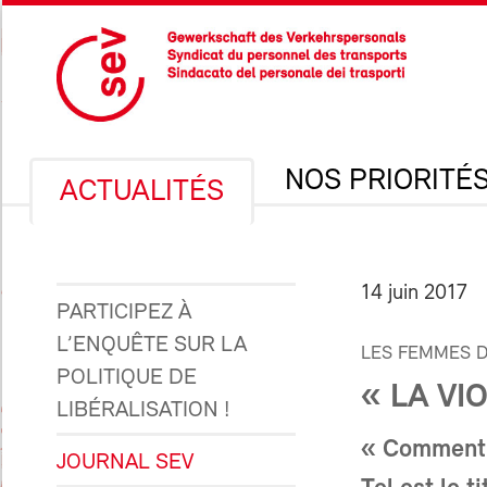
NOS PRIORITÉ
ACTUALITÉS
14 juin 2017
PARTICIPEZ À
L’ENQUÊTE SUR LA
LES FEMMES D
POLITIQUE DE
« LA VI
LIBÉRALISATION !
« Comment g
JOURNAL SEV