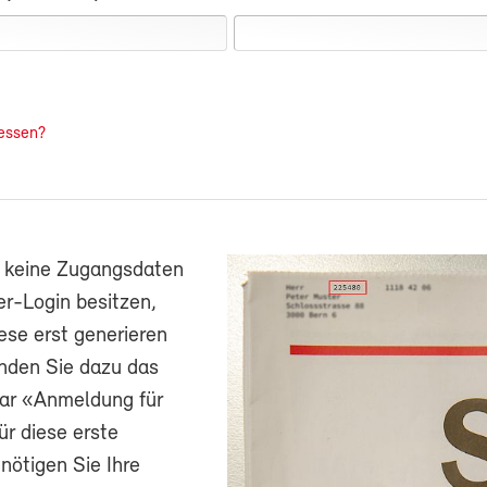
essen?
h keine Zugangsdaten
r-Login besitzen,
ese erst generieren
nden Sie dazu das
ar «Anmeldung für
ür diese erste
ötigen Sie Ihre