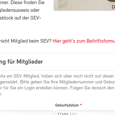
mer. Diese finden Sie
gliederausweis oder
sblock auf der
SEV-
 nicht Mitglied beim SEV?
Hier geht’s zum Beitrittsformu
g für Mitglieder
eits ein SEV-Mitglied, haben sich aber noch nicht auf dieser
gemeldet. Bitte geben Sie Ihre Mitgliedernummer und Gebu
ir für Sie ein Login erstellen können. Folgen Sie danach den
.
Geburtsdatum