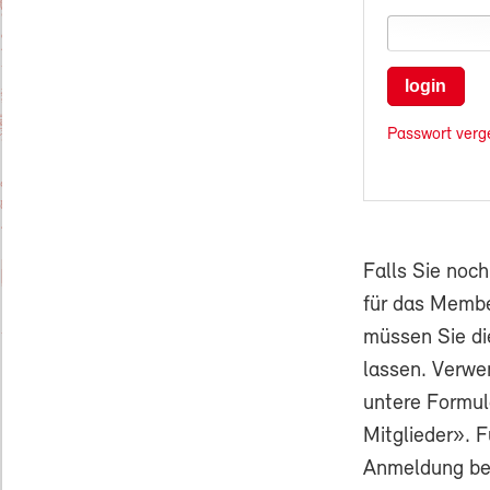
login
Passwort verg
Falls Sie noc
für das Membe
müssen Sie di
lassen. Verwe
untere Formul
Mitglieder». F
Anmeldung ben