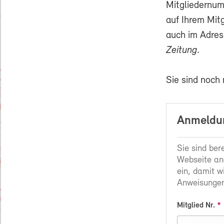
Mitgliedernum
auf Ihrem Mit
auch im Adres
Zeitung
.
Sie sind noch
Anmeldun
Sie sind ber
Webseite an
ein, damit w
Anweisungen
Mitglied Nr.