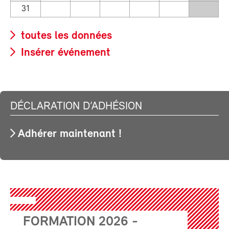
31
toutes les données
Insérer événement
DÉCLARATION D’ADHÉSION
Adhérer maintenant !
FORMATION 2026 -