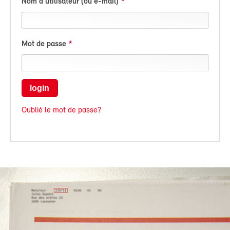
Nom d'utilisateur (ou e-mail)
Mot de passe
login
Oublié le mot de passe?