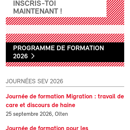
INSCRIS-TOI
MAINTENANT !
PROGRAMME DE FORMATION
2026
JOURNÉES SEV 2026
Journée de formation Migration : travail de
care et discours de haine
25 septembre 2026, Olten
Journée de formation pour les