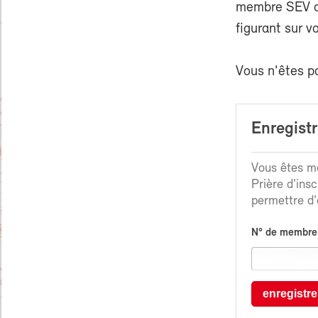
membre SEV ou
figurant sur v
Vous n'êtes p
Enregist
Vous êtes me
Prière d'ins
permettre d'é
N° de membre
enregistre