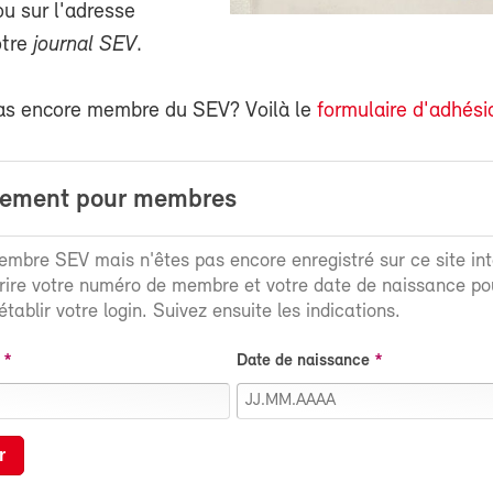
 sur l'adresse
otre
journal SEV
.
as encore membre du SEV? Voilà le
formulaire d'adhési
rement pour membres
mbre SEV mais n'êtes pas encore enregistré sur ce site int
crire votre numéro de membre et votre date de naissance po
tablir votre login. Suivez ensuite les indications.
Date de naissance
r