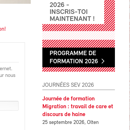
2026 -
INSCRIS-TOI
MAINTENANT !
on!
PROGRAMME DE
FORMATION 2026
ernet.
ur nous
JOURNÉES SEV 2026
Journée de formation
Migration : travail de care et
discours de haine
25 septembre 2026, Olten