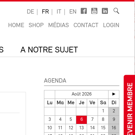
DE
FR
IT
EN
HOME
SHOP
MÉDIAS
CONTACT
LOGIN
S
A NOTRE SUJET
AGENDA
DEVENIR MEMBRE
Août 2026
Lu
Ma
Me
Je
Ve
Sa
Di
1
2
3
4
5
6
7
8
9
10
11
12
13
14
15
16