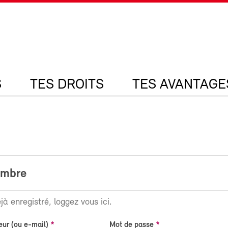
S
TES DROITS
TES AVANTAGE
embre
jà enregistré, loggez vous ici.
eur (ou e-mail)
Mot de passe