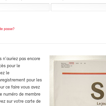
de passe?
s n'auriez pas encore
cès pour le
ez le
nregistrement pour les
r ce faire vous avez
tre numéro de membre
ez sur votre carte de