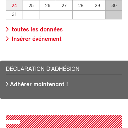
24
25
26
27
28
29
30
31
toutes les données
Insérer événement
DÉCLARATION D’ADHÉSION
Adhérer maintenant !