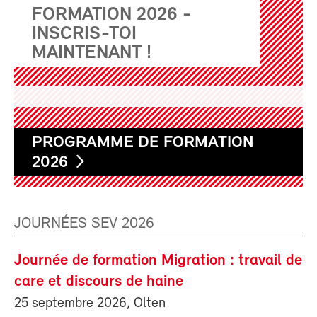
FORMATION 2026 -
INSCRIS-TOI
MAINTENANT !
PROGRAMME DE FORMATION
2026
JOURNÉES SEV 2026
Journée de formation Migration : travail de
care et discours de haine
25 septembre 2026, Olten