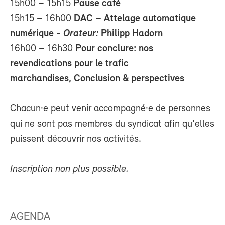
15h00 – 15h15
Pause café
15h15 – 16h00
DAC – Attelage automatique
numérique -
Orateur:
Philipp Hadorn
16h00 – 16h30
Pour conclure: nos
revendications pour le trafic
marchandises, Conclusion & perspectives
Chacun·e peut venir accompagné·e de personnes
qui ne sont pas membres du syndicat afin qu'elles
puissent découvrir nos activités.
Inscription non plus possible.
AGENDA