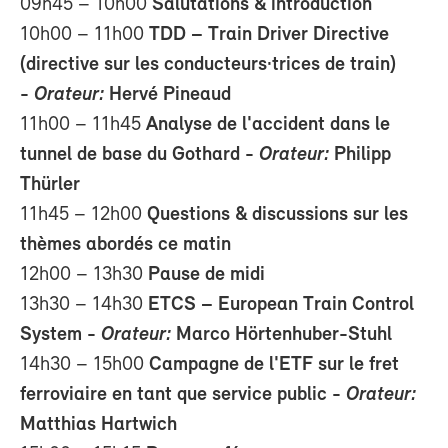
09h45 – 10h00
Salutations & introduction
10h00 – 11h00
TDD – Train Driver Directive
(directive sur les conducteurs·trices de train)
-
Orateur:
Hervé Pineaud
11h00 – 11h45
Analyse de l'accident dans le
tunnel de base du Gothard -
Orateur:
Philipp
Thürler
11h45 – 12h00
Questions & discussions sur les
thèmes abordés ce matin
12h00 – 13h30
Pause de midi
13h30 – 14h30
ETCS – European Train Control
System -
Orateur:
Marco Hörtenhuber-Stuhl
14h30 – 15h00
Campagne de l'ETF sur le fret
ferroviaire en tant que service public -
Orateur:
Matthias Hartwich