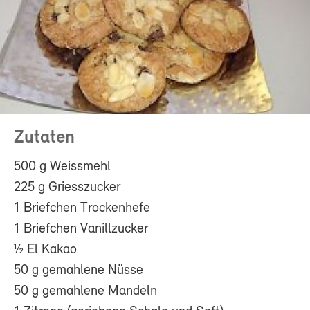
Zutaten
500 g Weissmehl
225 g Griesszucker
1 Briefchen Trockenhefe
1 Briefchen Vanillzucker
½ El Kakao
50 g gemahlene Nüsse
50 g gemahlene Mandeln