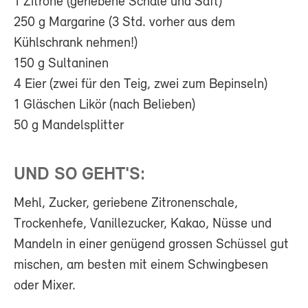
1 Zitrone (geriebene Schale und Saft)
250 g Margarine (3 Std. vorher aus dem
Kühlschrank nehmen!)
150 g Sultaninen
4 Eier (zwei für den Teig, zwei zum Bepinseln)
1 Gläschen Likör (nach Belieben)
50 g Mandelsplitter
UND SO GEHT'S:
Mehl, Zucker, geriebene Zitronenschale,
Trockenhefe, Vanillezucker, Kakao, Nüsse und
Mandeln in einer genügend grossen Schüssel gut
mischen, am besten mit einem Schwingbesen
oder Mixer.