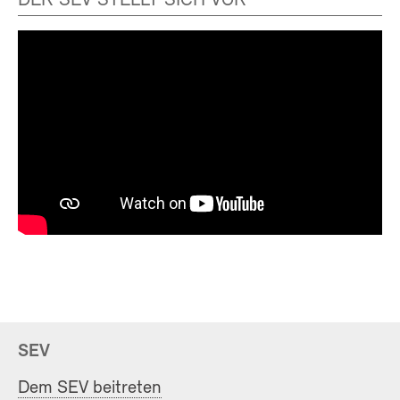
DER SEV STELLT SICH VOR
SEV
Dem SEV beitreten