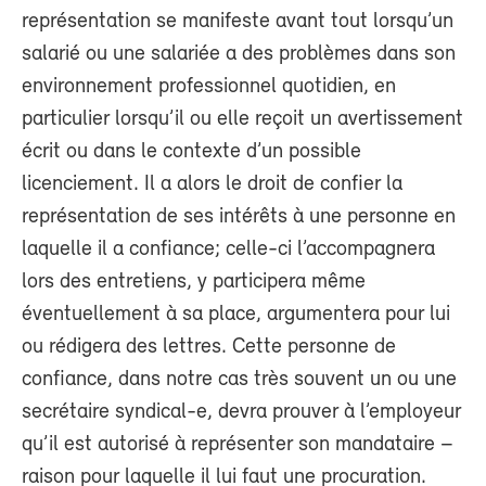
représentation se manifeste avant tout lorsqu’un
salarié ou une salariée a des problèmes dans son
environnement professionnel quotidien, en
particulier lorsqu’il ou elle reçoit un avertissement
écrit ou dans le contexte d’un possible
licenciement. Il a alors le droit de confier la
représentation de ses intérêts à une personne en
laquelle il a confiance; celle-ci l’accompagnera
lors des entretiens, y participera même
éventuellement à sa place, argumentera pour lui
ou rédigera des lettres. Cette personne de
confiance, dans notre cas très souvent un ou une
secrétaire syndical-e, devra prouver à l’employeur
qu’il est autorisé à représenter son mandataire –
raison pour laquelle il lui faut une procuration.